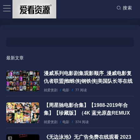
搜索
最新文章
漫威系列电影剧集观影顺序_漫威电影复
仇者联盟|蜘蛛侠|钢铁侠|美国队长等在线
观看-百度云/夸克迅雷网盘资源下载
就爱煲剧
/
电影
/
77 阅读
【周星驰电影合集】【1988-2019年合
集】【珍藏版】（4K 蓝光原盘REMUX
）国粤双语 内封简繁字幕 850G
就爱煲剧
/
电影
/
374 阅读
《无边泳池》无广告免费在线观看 2023