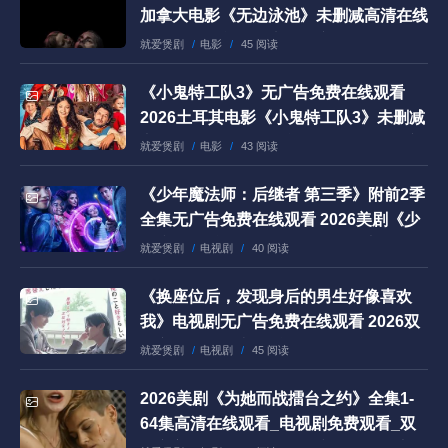
加拿大电影《无边泳池》未删减高清在线
播放-VS影院 无边泳池百度云/夸克迅雷
就爱煲剧
/
电影
/
45 阅读
网盘资源下载
《小鬼特工队3》无广告免费在线观看
2026土耳其电影《小鬼特工队3》未删减
高清在线播放-VS影院 小鬼特工队3百度
就爱煲剧
/
电影
/
43 阅读
云/夸克迅雷网盘资源下载
《少年魔法师：后继者 第三季》附前2季
全集无广告免费在线观看 2026美剧《少
年魔法师后继者最终极》未删减高清在线
就爱煲剧
/
电视剧
/
40 阅读
播放-VS影院 少年魔法师后继者3百度云/
夸克迅雷网盘资源下载
《换座位后，发现身后的男生好像喜欢
我》电视剧无广告免费在线观看 2026双
男主日剧《换座位后，发现身后的男生好
就爱煲剧
/
电视剧
/
45 阅读
像喜欢我》未删减高清在线播放-VS影院
2026美剧《为她而战擂台之约》全集1-
64集高清在线观看_电视剧免费观看_双