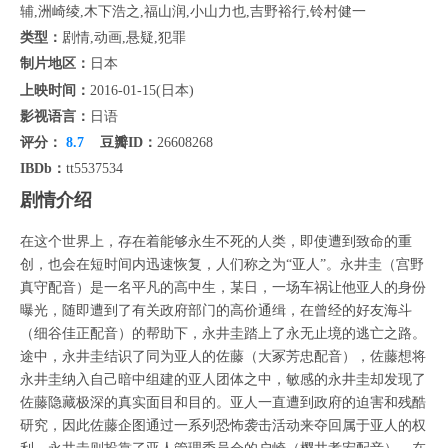
辅,洲崎绫,木下浩之,福山润,小山力也,吉野裕行,铃村健一
类型：
剧情,动画,悬疑,犯罪
制片地区：
日本
上映时间：
2016-01-15(日本)
影视语言：
日语
评分：
8.7
豆瓣ID：
26608268
IBDb：
tt5537534
剧情介绍
在这个世界上，存在着能够永生不死的人类，即使遭到致命的重
创，也会在短时间内迅速恢复，人们称之为“亚人”。永井圭（宫野
真守配音）是一名平凡的高中生，某日，一场车祸让他亚人的身份
曝光，随即遭到了有关政府部门的高价通缉，在曾经的好友海斗
（细谷佳正配音）的帮助下，永井圭踏上了永无止境的逃亡之路。
途中，永井圭结识了同为亚人的佐藤（大冢芳忠配音），佐藤想将
永井圭纳入自己暗中组建的亚人团体之中，敏感的永井圭却发现了
佐藤隐藏极深的真实面目和目的。亚人一直遭到政府的迫害和残酷
研究，因此佐藤企图通过一系列恐怖袭击活动来夺回属于亚人的权