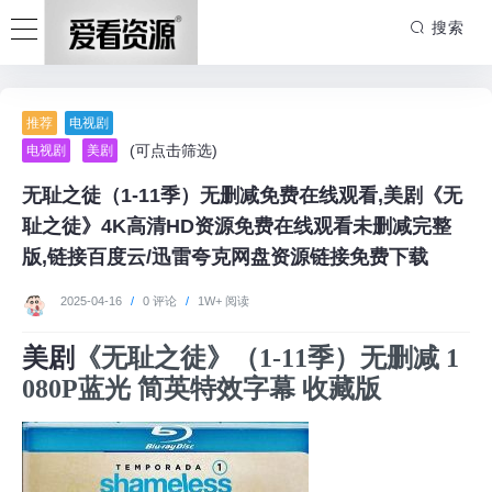
搜索
推荐
电视剧
(可点击筛选)
电视剧
美剧
无耻之徒（1-11季）无删减免费在线观看,美剧《无
耻之徒》4K高清HD资源免费在线观看未删减完整
版,链接百度云/迅雷夸克网盘资源链接免费下载
2025-04-16
/
0 评论
/
1W+ 阅读
美剧
《无耻之徒》（1-11季）无删减 1
080P蓝光 简英特效字幕 收藏版