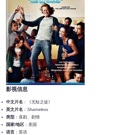
影视信息
中文片名
：《无耻之徒》
英文片名
：
Shameless
类型
：喜剧、剧情
国家/地区
：美国
语言
：英语