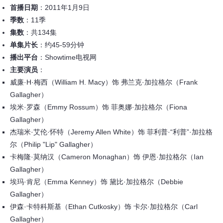
首播日期
：2011年1月9日
季数
：11季
集数
：共134集
单集片长
：约45-59分钟
播出平台
：Showtime电视网
主要演员
：
威廉·H·梅西（William H. Macy）饰 弗兰克·加拉格尔（Frank
Gallagher）
埃米·罗森（Emmy Rossum）饰 菲奥娜·加拉格尔（Fiona
Gallagher）
杰瑞米·艾伦·怀特（Jeremy Allen White）饰 菲利普·“利普”·加拉格
尔（Philip "Lip" Gallagher）
卡梅隆·莫纳汉（Cameron Monaghan）饰 伊恩·加拉格尔（Ian
Gallagher）
埃玛·肯尼（Emma Kenney）饰 黛比·加拉格尔（Debbie
Gallagher）
伊森·卡特科斯基（Ethan Cutkosky）饰 卡尔·加拉格尔（Carl
Gallagher）