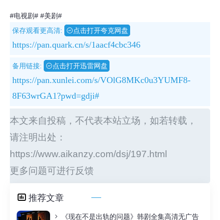
#电视剧#
#美剧#
保存观看更高清:
点击打开夸克网盘
https://pan.quark.cn/s/1aacf4cbc346
备用链接:
点击打开迅雷网盘
https://pan.xunlei.com/s/VOlG8MKc0u3YUMF8-
8F63wrGA1?pwd=gdji#
本文来自投稿，不代表本站立场，如若转载，
请注明出处：
https://www.aikanzy.com/dsj/197.html
更多问题可进行反馈
推荐文章
《现在不是出轨的问题》韩剧全集高清无广告