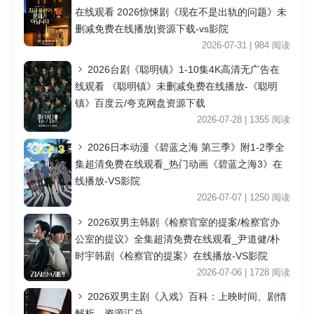
在线观看 2026惊悚剧《现在不是出轨的问题》未
删减免费在线播放|资源下载-vs影院
2026-07-31 | 984 阅读
2026台剧《聪明镇》1-10集4K高清无广告在
线观看 《聪明镇》未删减免费在线播放-《聪明
镇》百度云/夸克网盘资源下载
2026-07-28 | 1355 阅读
2026日本动漫《碧蓝之海 第三季》附1-2季全
集超清免费在线观看_热门动画《碧蓝之海3》在
线播放-VS影院
2026-07-07 | 1250 阅读
2026双男主韩剧《检察官室的提案/检察官办
公室的提议》全集超清免费在线观看_尹道健/朴
时宇韩剧《检察官的提案》在线播放-VS影院
2026-07-06 | 1728 阅读
2026双男主剧《入戏》百科：上映时间、剧情
解析、资源汇总