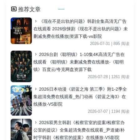
推荐文章
《现在不是出轨的问题》韩剧全集高清无广告
在线观看 2026惊悚剧《现在不是出轨的问题》未
删减免费在线播放|资源下载-vs影院
2026-07-31 | 895 阅读
2026台剧《聪明镇》1-10集4K高清无广告在
线观看 《聪明镇》未删减免费在线播放-《聪明
镇》百度云/夸克网盘资源下载
2026-07-28 | 1261 阅读
2026日本动漫《碧蓝之海 第三季》附1-2季全
集超清免费在线观看_热门动画《碧蓝之海3》在
线播放-VS影院
2026-07-07 | 1194 阅读
2026双男主韩剧《检察官室的提案/检察官办
公室的提议》全集超清免费在线观看_尹道健/朴
时宇韩剧《检察官的提案》在线播放-VS影院