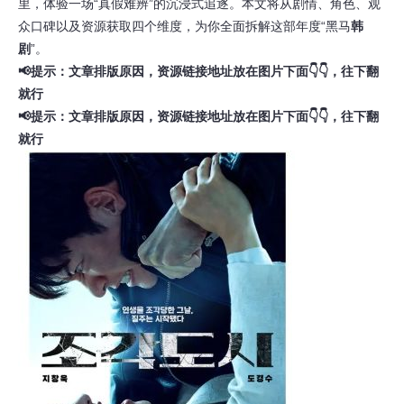
里，体验一场“真假难辨”的沉浸式追逐。本文将从剧情、角色、观
众口碑以及资源获取四个维度，为你全面拆解这部年度“黑马
韩
剧
”。
📢提示：文章排版原因，资源链接地址放在图片下面👇👇，往下翻
就行
📢提示：文章排版原因，资源链接地址放在图片下面👇👇，往下翻
就行