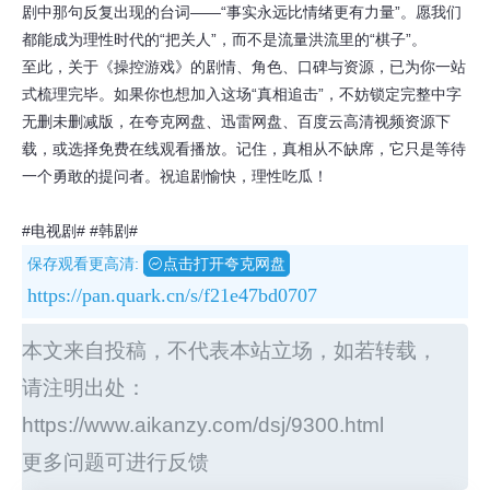
剧中那句反复出现的台词——“事实永远比情绪更有力量”。愿我们
都能成为理性时代的“把关人”，而不是流量洪流里的“棋子”。
至此，关于《操控游戏》的剧情、角色、口碑与资源，已为你一站
式梳理完毕。如果你也想加入这场“真相追击”，不妨锁定完整中字
无删未删减版，在夸克网盘、迅雷网盘、百度云高清视频资源下
载，或选择免费在线观看播放。记住，真相从不缺席，它只是等待
一个勇敢的提问者。祝追剧愉快，理性吃瓜！
#电视剧#
#韩剧#
保存观看更高清:
点击打开夸克网盘
https://pan.quark.cn/s/f21e47bd0707
本文来自投稿，不代表本站立场，如若转载，
请注明出处：
https://www.aikanzy.com/dsj/9300.html
更多问题可进行反馈