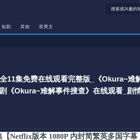
短剧
其他
双男主
》全11集免费在线观看完整版_《Okura~难
剧《Okura~难解事件搜查》在线观看_剧情
1集【Netflix版本 1080P 内封简繁英多国字幕