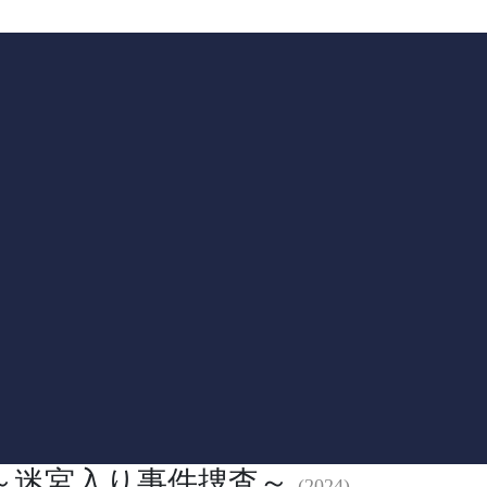
クラ～迷宮入り事件捜査～
(2024)