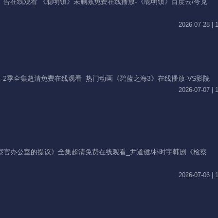
清无广告在线观看 《聪明镇》未删减免费在线播放-《聪明镇》百度云/夸克
2026-07-28 |
1-2季全集超清免费在线观看_热门动画《碧蓝之海3》在线播放-VS影院
2026-07-07 |
检察官办公室的提议》全集超清免费在线观看_尹道健/朴时宇韩剧《检察
2026-07-06 |