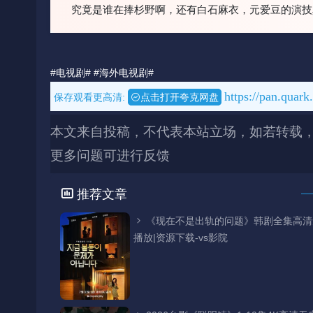
究竟是谁在捧杉野啊，还有白石麻衣，元爱豆的演技
#电视剧#
#海外电视剧#
https://pan.quar
保存观看更高清:
点击打开夸克网盘
本文来自投稿，不代表本站立场，如若转载，请注明出处：ht
更多问题可进行反馈
推荐文章
《现在不是出轨的问题》韩剧全集高清无
播放|资源下载-vs影院