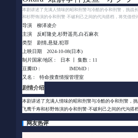
本剧讲述了充满人情味的昭和刑警与冷酷的令和刑警，挑战长
和杉野饰演的令和刑警·不破利己之间的代沟搭档，将凭借些
导演
柳泽凌介
主演
反町隆史,杉野遥亮,白石麻衣
类型
剧情,悬疑,犯罪
上映日期
2024-10-08(日本)
制片国家/地区 :
日本 丨
集数：11
豆瓣ID :
37014497
IMDbID :
null
又名 :
特命搜查情报管理室
剧情介绍
本剧讲述了充满人情味的昭和刑警与冷酷的令和刑警，挑
飞鹰千寿和杉野饰演的令和刑警·不破利己之间的代沟搭
网友热评