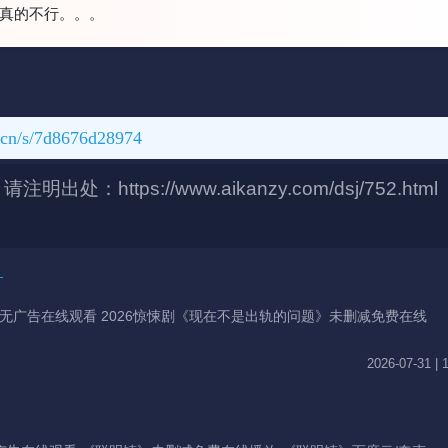
真的不行。。。
k.cn/s/7d8676d28974
tps://www.aikanzy.com/dsj/752.html
广告在线观看 2026惊悚剧《现在不是出轨的问题》未删减免费在线
2026-07-31 |