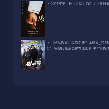
2026双男主剧《入戏》百科：上映时
《铁拳教育》高清免费在线观看_202
育》 完整版高清免费在线观看-星空影院