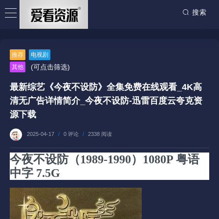
搜索
推荐
电视剧
(可点击筛选)
其他
最新综艺《今夜不设防》全集免费在线观看_4K高
清无广告详情简介_今夜不设防-迅雷百度云夸克资
源下载
2025-04-17
/
0 评论
/
2338 阅读
今夜不设防（1989-1990）1080P 粤语
中字 7.5G