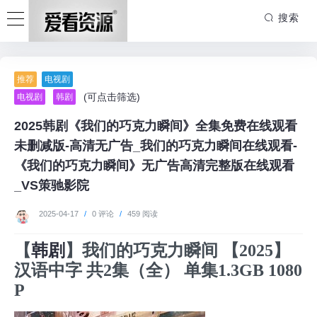
搜索
推荐
电视剧
(可点击筛选)
电视剧
韩剧
2025韩剧《我们的巧克力瞬间》全集免费在线观看
未删减版-高清无广告_我们的巧克力瞬间在线观看-
《我们的巧克力瞬间》无广告高清完整版在线观看
_VS策驰影院
2025-04-17
/
0 评论
/
459 阅读
【
韩剧
】我们的巧克力瞬间 【2025】
汉语中字 共2集（全） 单集1.3GB 1080
P