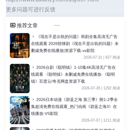
更多问题可进行反馈
推荐文章
《现在不是出轨的问题》韩剧全集高清无广告
在线观看 2026惊悚剧《现在不是出轨的问题》未
删减免费在线播放|资源下载-vs影院
2026-07-31 | 927 阅读
2026台剧《聪明镇》1-10集4K高清无广告在
线观看 《聪明镇》未删减免费在线播放-《聪明
镇》百度云/夸克网盘资源下载
2026-07-28 | 1292 阅读
2026日本动漫《碧蓝之海 第三季》附1-2季全
集超清免费在线观看_热门动画《碧蓝之海3》在
线播放-VS影院
2026-07-07 | 1211 阅读