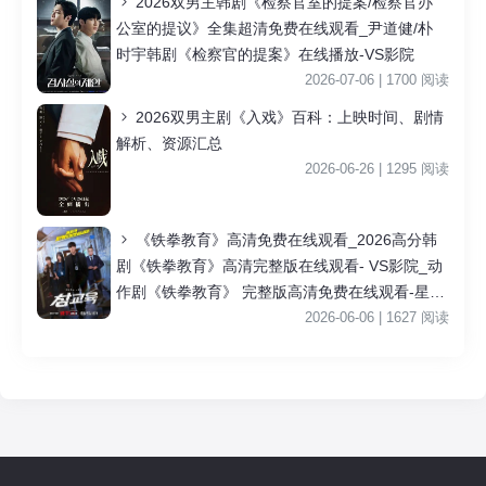
2026双男主韩剧《检察官室的提案/检察官办
公室的提议》全集超清免费在线观看_尹道健/朴
时宇韩剧《检察官的提案》在线播放-VS影院
2026-07-06 | 1700 阅读
2026双男主剧《入戏》百科：上映时间、剧情
解析、资源汇总
2026-06-26 | 1295 阅读
《铁拳教育》高清免费在线观看_2026高分韩
剧《铁拳教育》高清完整版在线观看- VS影院_动
作剧《铁拳教育》 完整版高清免费在线观看-星空
影院李星民主演《铁拳教育》无广告_VS影视
2026-06-06 | 1627 阅读