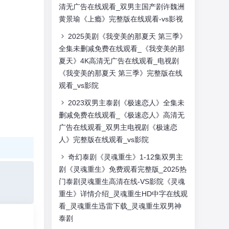
清无广告在线观看_双男主国产剧许魏洲
黄景瑜《上瘾》完整版在线观看-vs影视
2025美剧《我变美的那夏天 第三季‎》
全集未删减免费在线观看_《我变美的那
夏天》4K高清无广告在线观看_电视剧
《我变美的那夏天 第三季‎》完整版在线
观看_vs影院
2023双男主泰剧《极速恋人》全集未
删减免费在线观看_《极速恋人》高清无
广告在线观看_双男主电视剧《极速恋
人》完整版在线观看_vs影院
奇幻泰剧《灵魂重生》1-12集双男主
剧《灵魂重生》免费观看完整版_2025热
门泰剧灵魂重生高清在线-VS影院《灵魂
重生》详情介绍_灵魂重生HD中字在线观
看_灵魂重生迅雷下载_灵魂重生双男神
泰剧