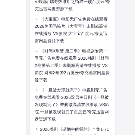
VS影院 瑞奇热维斯之街猫一族百度云/夸
克迅雷网盘资源下载
《大宝宝》电影无广告免费在线观看
2026美国恐怖片《大宝宝》未删减高清
在线播放-VS影院 大宝宝百度云/夸克迅
雷网盘资源下载
《财阀X刑警 第二季》电视剧附第一
季无广告免费在线观看 2026韩剧《财阀
X刑警第二季》未删减高清在线播放-VS
影院 财阀X刑警2百度云/夸克迅雷网盘资
源下载
《一旦被发现就完了》电视剧无广告
免费在线观看 2026双男主日剧《一旦被
发现就完了》未删减高清在线播放-VS影
院 一旦被发现就完了百度云/夸克迅雷网
盘资源下载
2026美剧《硝烟中的誓约》全集1-71