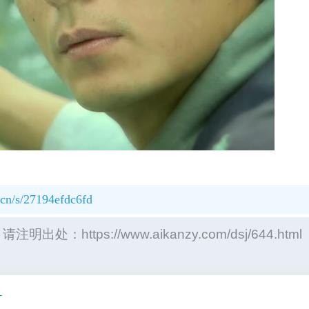
.cn/s/27194efdc6fd
tps://www.aikanzy.com/dsj/644.html