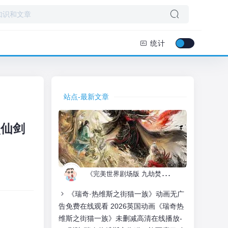
统计
站点-最新文章
_仙剑
《
完美世界剧场版 九劫焚天》无广告免费在线观看 2026动画《完美世界剧场版九劫焚天》未删减高清在线播放-VS影院 完美世界剧场版 九劫焚天百度云/夸克迅雷网盘资源下载
《瑞奇·热维斯之街猫一族》动画无广
告免费在线观看 2026英国动画《瑞奇热
维斯之街猫一族》未删减高清在线播放-