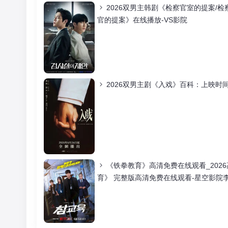
2026双男主韩剧《检察官室的提案/
官的提案》在线播放-VS影院
2026双男主剧《入戏》百科：上映时
《铁拳教育》高清免费在线观看_202
育》 完整版高清免费在线观看-星空影院