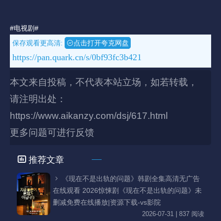
#电视剧#
保存观看更高清:
点击打开夸克网盘
https://pan.quark.cn/s/0bf93fc3b421
本文来自投稿，不代表本站立场，如若转载，
请注明出处：
https://www.aikanzy.com/dsj/617.html
更多问题可进行反馈
推荐文章
《现在不是出轨的问题》韩剧全集高清无广告
在线观看 2026惊悚剧《现在不是出轨的问题》未
删减免费在线播放|资源下载-vs影院
2026-07-31 | 837 阅读