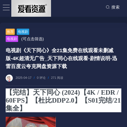
搜索
推荐
电视剧
(可点击筛选)
电视剧
电视剧《天下同心》全21集免费在线观看未删减
版-4K超清无广告_天下同心在线观看-剧情说明-迅
雷百度云夸克网盘资源下载
2025-04-17
/
0 评论
/
271 阅读
【完结】天下同心 (2024)【4K / EDR /
60FPS】【杜比DDP2.0】【S01完结/21
集全】