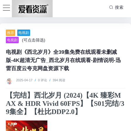
搜索
推荐
电视剧
(可点击筛选)
电视剧
电视剧《西北岁月》全39集免费在线观看未删减
版-4K超清无广告_西北岁月在线观看-剧情说明-迅
雷百度云夸克网盘资源下载
2025-04-17
/
0 评论
/
394 阅读
【完结】西北岁月 (2024)【4K 臻彩M
AX & HDR Vivid 60FPS】【S01完结/3
9集全】【杜比DDP2.0】