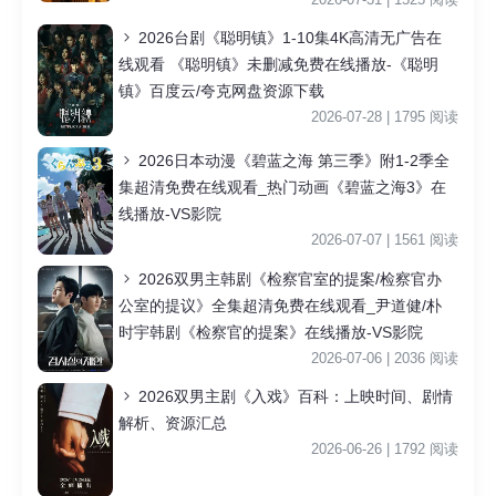
2026台剧《聪明镇》1-10集4K高清无广告在
线观看 《聪明镇》未删减免费在线播放-《聪明
镇》百度云/夸克网盘资源下载
2026-07-28 | 1795 阅读
2026日本动漫《碧蓝之海 第三季》附1-2季全
集超清免费在线观看_热门动画《碧蓝之海3》在
线播放-VS影院
2026-07-07 | 1561 阅读
2026双男主韩剧《检察官室的提案/检察官办
公室的提议》全集超清免费在线观看_尹道健/朴
时宇韩剧《检察官的提案》在线播放-VS影院
2026-07-06 | 2036 阅读
2026双男主剧《入戏》百科：上映时间、剧情
解析、资源汇总
2026-06-26 | 1792 阅读