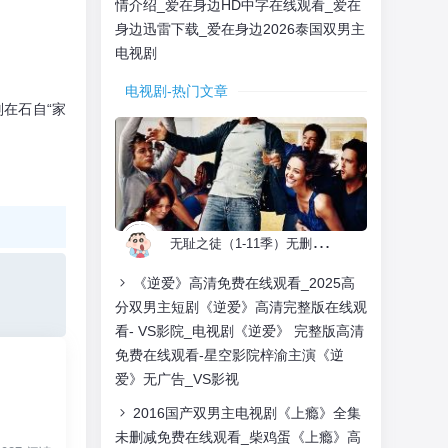
情介绍_爱在身边HD中字在线观看_爱在
身边迅雷下载_爱在身边2026泰国双男主
电视剧
电视剧-热门文章
刘在石自“家
无
耻之徒（1-11季）无删减免费在线观看,美剧《无耻之徒》4K高清HD资源免费在线观看未删减完整版,链接百度云/迅雷夸克网盘资源链接免费下载
《逆爱》高清免费在线观看_2025高
分双男主短剧《逆爱》高清完整版在线观
看- VS影院_电视剧《逆爱》 完整版高清
免费在线观看-星空影院梓渝主演《逆
爱》无广告_VS影视
2016国产双男主电视剧《上瘾》全集
未删减免费在线观看_柴鸡蛋《上瘾》高