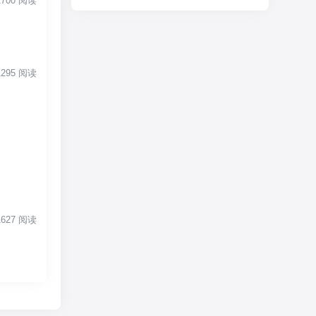
 1700 阅读
 1295 阅读
 1627 阅读