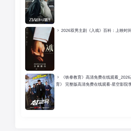
2026双男主剧《入戏》百科：上映时
《铁拳教育》高清免费在线观看_202
育》 完整版高清免费在线观看-星空影院