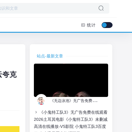
统计
站点-最新文章
云夸克
《
无边泳池》无广告免费在线观看 2023加拿大电影《无边泳池》未删减高清在线播放-VS影院 无边泳池百度云/夸克迅雷网盘资源下载
《小鬼特工队3》无广告免费在线观看
2026土耳其电影《小鬼特工队3》未删减
高清在线播放-VS影院 小鬼特工队3百度