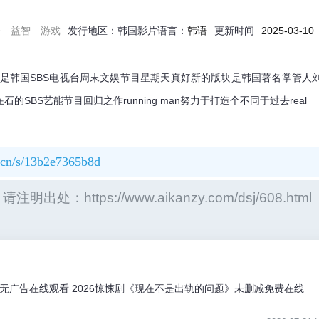
秀
益智
游戏
发行地区：
韩国
影片语言：
韩语
更新时间
2025-03-10
ning Man是韩国SBS电视台周末文娱节目星期天真好新的版块是韩国著名掌管人
SBS艺能节目回归之作running man努力于打造个不同于过去real
k.cn/s/13b2e7365b8d
tps://www.aikanzy.com/dsj/608.html
广告在线观看 2026惊悚剧《现在不是出轨的问题》未删减免费在线