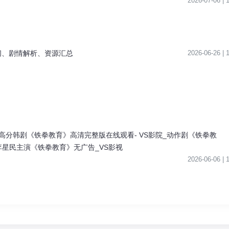
2026-07-06 |
间、剧情解析、资源汇总
2026-06-26 |
6高分韩剧《铁拳教育》高清完整版在线观看- VS影院_动作剧《铁拳教
李星民主演《铁拳教育》无广告_VS影视
2026-06-06 |