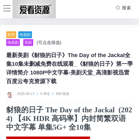
搜索
推荐
电视剧
(可点击筛选)
电视剧
美剧
最新美剧《豺狼的日子》The Day of the Jackal全
集10集未删减免费在线观看_《豺狼的日子》第一季
详情简介 1080P中文字幕-美剧天堂_高清影视迅雷
百度云夸克资源下载
2025-04-17
/
0 评论
/
858 阅读
豺狼的日子 The Day of the Jackal (202
4) 【4K HDR 高码率】内封简繁双语
中文字幕 单集5G+ 全10集