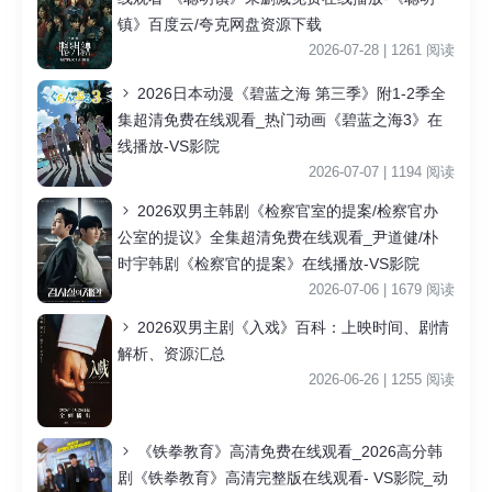
镇》百度云/夸克网盘资源下载
2026-07-28 | 1261 阅读
2026日本动漫《碧蓝之海 第三季》附1-2季全
集超清免费在线观看_热门动画《碧蓝之海3》在
线播放-VS影院
2026-07-07 | 1194 阅读
2026双男主韩剧《检察官室的提案/检察官办
公室的提议》全集超清免费在线观看_尹道健/朴
时宇韩剧《检察官的提案》在线播放-VS影院
2026-07-06 | 1679 阅读
2026双男主剧《入戏》百科：上映时间、剧情
解析、资源汇总
2026-06-26 | 1255 阅读
《铁拳教育》高清免费在线观看_2026高分韩
剧《铁拳教育》高清完整版在线观看- VS影院_动