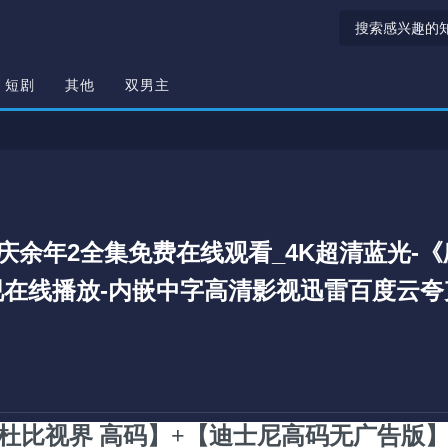
短剧
其他
双男主
》庆余年2全集免费在线观看_4K超清蓝光-
视在线播放-内嵌中字高清影视迅雷百度云夸
4K杜比视界 高码】+【迪士尼高码无广告版