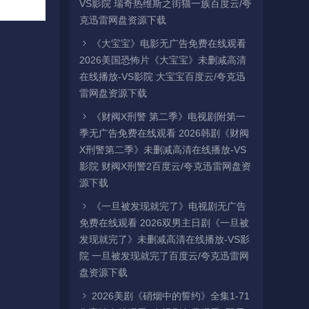
VS影院 瑞奇热维斯之街猫一族百度云/夸
克迅雷网盘资源下载
《大宝宝》电影无广告免费在线观看
2026美国恐怖片《大宝宝》未删减高清
在线播放-VS影院 大宝宝百度云/夸克迅
雷网盘资源下载
《财阀X刑警 第二季》电视剧附第一
季无广告免费在线观看 2026韩剧《财阀
X刑警第二季》未删减高清在线播放-VS
影院 财阀X刑警2百度云/夸克迅雷网盘资
源下载
《一旦被发现就完了》电视剧无广告
免费在线观看 2026双男主日剧《一旦被
发现就完了》未删减高清在线播放-VS影
院 一旦被发现就完了百度云/夸克迅雷网
盘资源下载
2026美剧《硝烟中的誓约》全集1-71