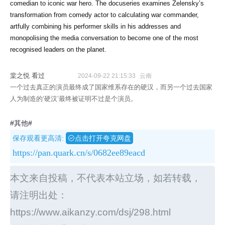
comedian to iconic war hero. The docuseries examines Zelensky’s
transformation from comedy actor to calculating war commander,
artfully combining his performer skills in his addresses and
monopolising the media conversation to become one of the most
recognised leaders on the planet.
棠之悦 看过
2024-09-22 21:15:33
云南
一个过去真正的演员最终成了国家维系存在的硬汉，而另一个过去国家
人为制造的‘硬汉’最终被证明不过是个演员。
#其他#
保存观看更高清:
点击打开夸克网盘
https://pan.quark.cn/s/0682ee89eacd
本文来自投稿，不代表本站立场，如若转载，
请注明出处：
https://www.aikanzy.com/dsj/298.html