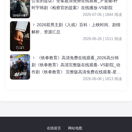
公室的提议》全集超清免费在线观看_尹道健/朴
时宇韩剧《检察官的提案》在线播放-VS影院
2026-07-06 | 1844 阅读
2026双男主剧《入戏》百科：上映时间、剧情
解析、资源汇总
2026-06-26 | 1511 阅读
《铁拳教育》高清免费在线观看_2026高分韩
剧《铁拳教育》高清完整版在线观看- VS影院_动
作剧《铁拳教育》 完整版高清免费在线观看-星空
影院李星民主演《铁拳教育》无广告_VS影视
2026-06-06 | 1813 阅读
|
在线留言
网站地图