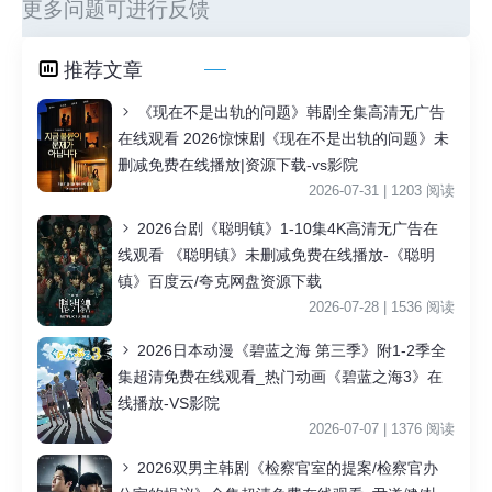
更多问题可进行反馈
推荐文章
《现在不是出轨的问题》韩剧全集高清无广告
在线观看 2026惊悚剧《现在不是出轨的问题》未
删减免费在线播放|资源下载-vs影院
2026-07-31 | 1203 阅读
2026台剧《聪明镇》1-10集4K高清无广告在
线观看 《聪明镇》未删减免费在线播放-《聪明
镇》百度云/夸克网盘资源下载
2026-07-28 | 1536 阅读
2026日本动漫《碧蓝之海 第三季》附1-2季全
集超清免费在线观看_热门动画《碧蓝之海3》在
线播放-VS影院
2026-07-07 | 1376 阅读
2026双男主韩剧《检察官室的提案/检察官办