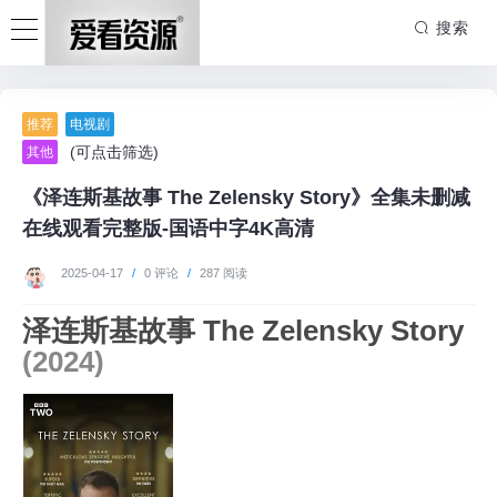
搜索
推荐
电视剧
(可点击筛选)
其他
《泽连斯基故事 The Zelensky Story》全集未删减
在线观看完整版-国语中字4K高清
2025-04-17
/
0 评论
/
287 阅读
泽连斯基故事 The Zelensky Story
(2024)