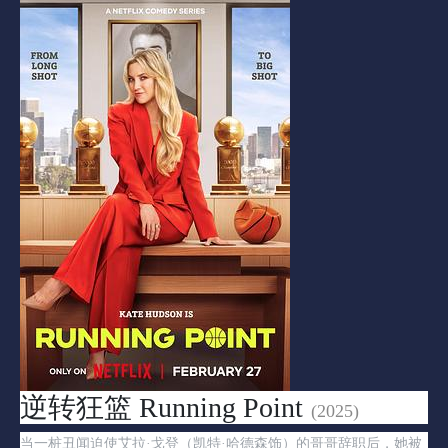
逆转狂篮 Running Point
(2025)
当一桩丑闻迫使艾拉·戈登（凯特·哈德森饰）的哥哥辞职后，她被