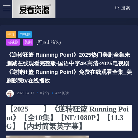
搜索
推荐
电视剧
(可点击筛选)
电视剧
美剧
《逆转狂篮 Running Point》2025热门美剧全集未
删减在线观看完整版-国语中字4K高清-2025电视剧
《逆转狂篮 Running Point》免费在线观看全集_美
剧影院tv在线播放
2025-04-17
/
0 评论
/
432 阅读
【2025
美剧
】《逆转狂篮 Running Poi
nt》【全10集】【NF/1080P】【11.3
G】【内封简繁英字幕】