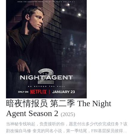
暗夜情报员 第二季 The Night
Agent Season 2
(2025)
当神秘专线响起，负责接听的你，愿意付出多少代价完成任务？该
剧改编自马修·奎克的同名小说，第一季结尾，FBI基层探员彼得·