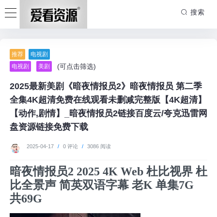
搜索
推荐
电视剧
(可点击筛选)
电视剧
美剧
2025最新美剧《暗夜情报员2》暗夜情报员 第二季
全集4K超清免费在线观看未删减完整版【4K超清】
【动作,剧情】_暗夜情报员2链接百度云/夸克迅雷网
盘资源链接免费下载
2025-04-17
/
0 评论
/
3086 阅读
暗夜情报员2 2025 4K Web 杜比视界 杜
比全景声 简英双语字幕 老K 单集7G
共69G