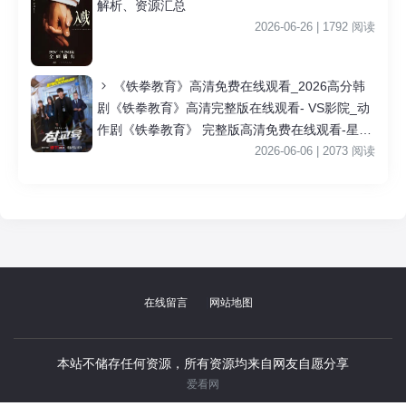
解析、资源汇总
2026-06-26 | 1792 阅读
《铁拳教育》高清免费在线观看_2026高分韩
剧《铁拳教育》高清完整版在线观看- VS影院_动
作剧《铁拳教育》 完整版高清免费在线观看-星空
影院李星民主演《铁拳教育》无广告_VS影视
2026-06-06 | 2073 阅读
|
在线留言
网站地图
本站不储存任何资源，所有资源均来自网友自愿分享
爱看网