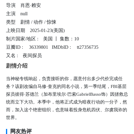
苏德兰（加布里埃尔·巴索GabrielBasso饰）因拯救总统而立下大
导演
肖恩·赖安
功。本季中，他将正式成为暗夜行动的一分子，然而，加入这个绝
主演
null
密组织，也意味着投身危机四伏、尔虞我诈的世界。
类型
剧情 / 动作 / 惊悚
上映日期
2025-01-23(美国)
制片国家/地区 :
美国 丨
集数：10
豆瓣ID :
36339801
IMDbID :
tt27356735
又名 :
夜间探员
剧情介绍
当神秘专线响起，负责接听的你，愿意付出多少代价完成任
务？该剧改编自马修·奎克的同名小说，第一季结尾，FBI基层
探员彼得·苏德兰（加布里埃尔·巴索GabrielBasso饰）因拯救总
统而立下大功。本季中，他将正式成为暗夜行动的一分子，然
而，加入这个绝密组织，也意味着投身危机四伏、尔虞我诈的
世界。
网友热评