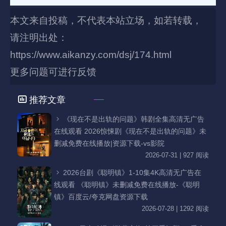
本文来自投稿，不代表本站立场，如若转载，
请注明出处：
https://www.aikanzy.com/dsj/174.html
更多问题可进行反馈
推荐文章
《现在不是出轨的问题》韩剧全集高清无广告
在线观看 2026惊悚剧《现在不是出轨的问题》未
删减免费在线播放|资源下载-vs影院
2026-07-31 | 927 阅读
2026台剧《聪明镇》1-10集4K高清无广告在
线观看 《聪明镇》未删减免费在线播放-《聪明
镇》百度云/夸克网盘资源下载
2026-07-28 | 1292 阅读