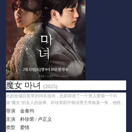
魔女 마녀
(2025)
此剧改编自姜草的同名漫画，此剧讲述了一个男人爱着一个叫
做“魔女”的女人的故事。朴珍荣剧中饰演男主李栋真一角，他统计
学专业，大学毕业后变成了享受最高待遇的数据分析家，以前他经
导演
金泰均
常看到女主独自一人出现在他面前，在背后默默支持着她，多年
主演
朴珍荣 / 卢正义
后，在地铁中与女主久别重逢，现在为了女主的生活，甘愿抛弃自
类型
爱情
己的一切。卢正义剧中饰演每天凌晨三点半，穿着漂亮的衣服走出