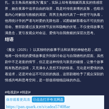
扎。女主角虽然被视为“魔女”，实际上却有着细腻而真实的情感世
界，她在夜幕中追求自由的场景，既是对传统束缚的反叛，也暗示
着内心对解脱与救赎的渴望。而男主角则代表了一种坚守与执着，
他用统计学的严谨与对爱的无限包容，试图破解那看似不可抗拒的
宿命。整部剧通过反复的情节反转和隐晦的伏笔，不仅使得故事充
满悬念，更引发观众对命运、爱情与自我救赎的深层次思考。
结语
《魔女（2025）》以其独特的叙事手法和浓厚的神秘色彩，成功
地将一段传统的爱情故事提升到探讨命运与自我牺牲的层面。虽然
剧中不乏老套的情节，但正是这种传统与新意的碰撞，让整个故事
既有熟悉的温情，又充满令人意想不到的惊喜。无论是对爱情的执
着追求，还是对命运不可抗拒的挑战，这部剧都给予了观众深刻的
情感共鸣和思考空间，是一部值得细细品味的作品。
#电视剧#
#韩剧#
保存观看更高清:
点击打开夸克网盘
https://pan.quark.cn/s/cadea57408ae