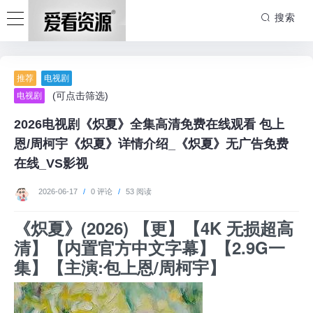
搜索
推荐
电视剧
(可点击筛选)
电视剧
2026电视剧《炽夏》全集高清免费在线观看 包上
恩/周柯宇《炽夏》详情介绍_《炽夏》无广告免费
在线_VS影视
2026-06-17
/
0 评论
/
53 阅读
《炽夏》(2026) 【更】【4K 无损超高
清】【内置官方中文字幕】【2.9G一
集】【主演:包上恩/周柯宇】