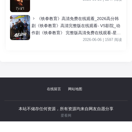
《铁拳教育》高清免费在线观看_2026高分韩
剧《铁拳教育》高清完整版在线观看- VS影院_动
作剧《铁拳教育》 完整版高清免费在线观看-星空
影院李星民主演《铁拳教育》无广告_VS影视
2026-06-06 | 1597 阅读
|
在线留言
网站地图
本站不储存任何资源，所有资源均来自网友自愿分享
爱看网
内容反馈(提醒更新等)