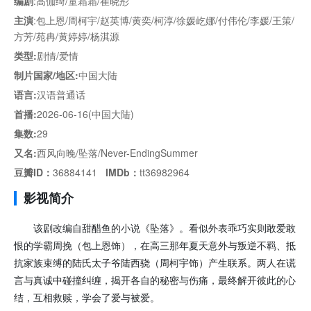
编剧
:高伽绮/童霜霜/崔晓彤
主演
:包上恩/周柯宇/赵英博/黄奕/柯淳/徐媛屹娜/付伟伦/李媛/王策/
方芳/苑冉/黄婷婷/杨淇源
类型:
剧情/爱情
制片国家/地区:
中国大陆
语言:
汉语普通话
首播:
2026-06-16(中国大陆)
集数:
29
又名:
西风向晚/坠落/Never-EndingSummer
豆瓣ID：
36884141
IMDb：
tt36982964
影视简介
该剧改编自甜醋鱼的小说《坠落》。看似外表乖巧实则敢爱敢
恨的学霸周挽（包上恩饰），在高三那年夏天意外与叛逆不羁、抵
抗家族束缚的陆氏太子爷陆西骁（周柯宇饰）产生联系。两人在谎
言与真诚中碰撞纠缠，揭开各自的秘密与伤痛，最终解开彼此的心
结，互相救赎，学会了爱与被爱。