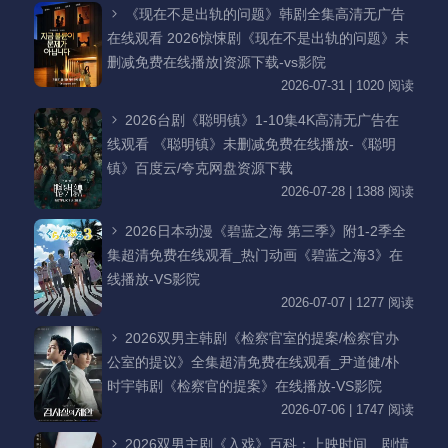
《现在不是出轨的问题》韩剧全集高清无广告
在线观看 2026惊悚剧《现在不是出轨的问题》未
删减免费在线播放|资源下载-vs影院
2026-07-31 | 1020 阅读
2026台剧《聪明镇》1-10集4K高清无广告在
线观看 《聪明镇》未删减免费在线播放-《聪明
镇》百度云/夸克网盘资源下载
2026-07-28 | 1388 阅读
2026日本动漫《碧蓝之海 第三季》附1-2季全
集超清免费在线观看_热门动画《碧蓝之海3》在
线播放-VS影院
2026-07-07 | 1277 阅读
2026双男主韩剧《检察官室的提案/检察官办
公室的提议》全集超清免费在线观看_尹道健/朴
时宇韩剧《检察官的提案》在线播放-VS影院
2026-07-06 | 1747 阅读
2026双男主剧《入戏》百科：上映时间、剧情