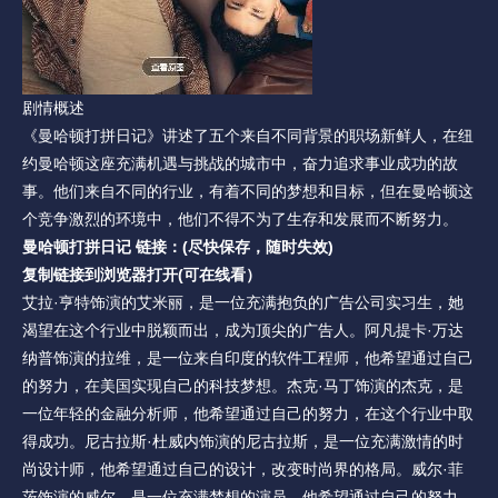
剧情概述
《曼哈顿打拼日记》讲述了五个来自不同背景的职场新鲜人，在纽
约曼哈顿这座充满机遇与挑战的城市中，奋力追求事业成功的故
事。他们来自不同的行业，有着不同的梦想和目标，但在曼哈顿这
个竞争激烈的环境中，他们不得不为了生存和发展而不断努力。
曼哈顿打拼日记 链接：(尽快保存，随时失效)
复制链接到浏览器打开(可在线看）
艾拉·亨特饰演的艾米丽，是一位充满抱负的广告公司实习生，她
渴望在这个行业中脱颖而出，成为顶尖的广告人。阿凡提卡·万达
纳普饰演的拉维，是一位来自印度的软件工程师，他希望通过自己
的努力，在美国实现自己的科技梦想。杰克·马丁饰演的杰克，是
一位年轻的金融分析师，他希望通过自己的努力，在这个行业中取
得成功。尼古拉斯·杜威内饰演的尼古拉斯，是一位充满激情的时
尚设计师，他希望通过自己的设计，改变时尚界的格局。威尔·菲
茨饰演的威尔，是一位充满梦想的演员，他希望通过自己的努力，