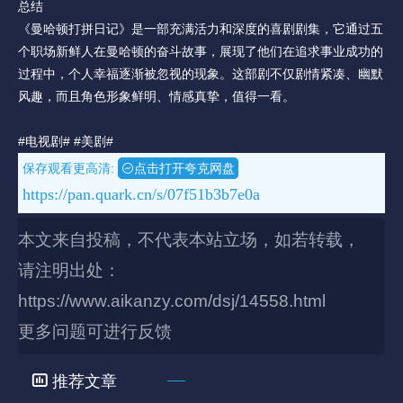
总结
《曼哈顿打拼日记》是一部充满活力和深度的喜剧剧集，它通过五
个职场新鲜人在曼哈顿的奋斗故事，展现了他们在追求事业成功的
过程中，个人幸福逐渐被忽视的现象。这部剧不仅剧情紧凑、幽默
风趣，而且角色形象鲜明、情感真挚，值得一看。
#电视剧#
#美剧#
保存观看更高清:
点击打开夸克网盘
https://pan.quark.cn/s/07f51b3b7e0a
本文来自投稿，不代表本站立场，如若转载，
请注明出处：
https://www.aikanzy.com/dsj/14558.html
更多问题可进行反馈
推荐文章