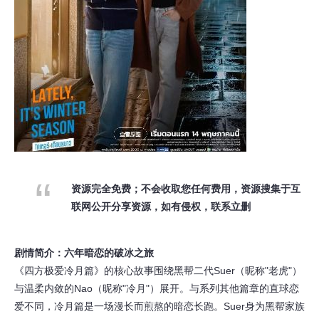
资源完全免费；不会收取您任何费用，资源搜集于互
联网公开分享资源，如有侵权，联系立删
剧情简介：六年暗恋的破冰之旅
《四方极爱冷月篇》的核心故事围绕黑帮二代Suer（昵称"老虎"）
与温柔内敛的Nao（昵称"冷月"）展开。与系列其他篇章的直球恋
爱不同，冷月篇是一场漫长而煎熬的暗恋长跑。Suer身为黑帮家族