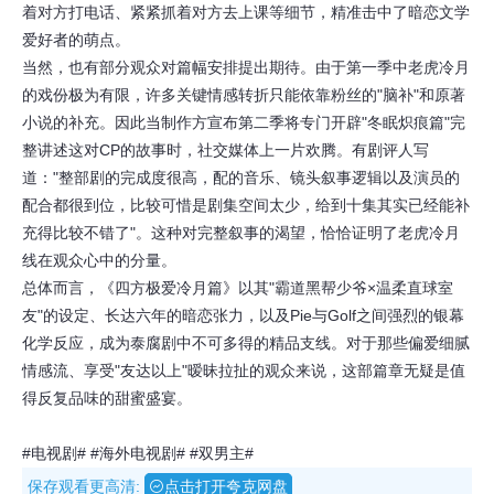
着对方打电话、紧紧抓着对方去上课等细节，精准击中了暗恋文学
爱好者的萌点。
当然，也有部分观众对篇幅安排提出期待。由于第一季中老虎冷月
的戏份极为有限，许多关键情感转折只能依靠粉丝的"脑补"和原著
小说的补充。因此当制作方宣布第二季将专门开辟"冬眠炽痕篇"完
整讲述这对CP的故事时，社交媒体上一片欢腾。有剧评人写
道："整部剧的完成度很高，配的音乐、镜头叙事逻辑以及演员的
配合都很到位，比较可惜是剧集空间太少，给到十集其实已经能补
充得比较不错了"。这种对完整叙事的渴望，恰恰证明了老虎冷月
线在观众心中的分量。
总体而言，《四方极爱冷月篇》以其"霸道黑帮少爷×温柔直球室
友"的设定、长达六年的暗恋张力，以及Pie与Golf之间强烈的银幕
化学反应，成为泰腐剧中不可多得的精品支线。对于那些偏爱细腻
情感流、享受"友达以上"暧昧拉扯的观众来说，这部篇章无疑是值
得反复品味的甜蜜盛宴。
#电视剧#
#海外电视剧#
#双男主#
保存观看更高清:
点击打开夸克网盘