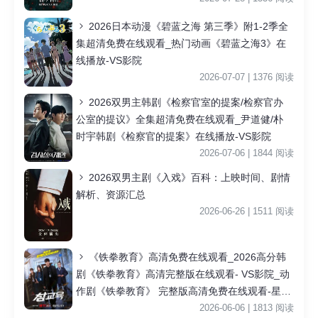
2026日本动漫《碧蓝之海 第三季》附1-2季全
集超清免费在线观看_热门动画《碧蓝之海3》在
线播放-VS影院
2026-07-07 | 1376 阅读
2026双男主韩剧《检察官室的提案/检察官办
公室的提议》全集超清免费在线观看_尹道健/朴
时宇韩剧《检察官的提案》在线播放-VS影院
2026-07-06 | 1844 阅读
2026双男主剧《入戏》百科：上映时间、剧情
解析、资源汇总
2026-06-26 | 1511 阅读
《铁拳教育》高清免费在线观看_2026高分韩
剧《铁拳教育》高清完整版在线观看- VS影院_动
作剧《铁拳教育》 完整版高清免费在线观看-星空
影院李星民主演《铁拳教育》无广告_VS影视
2026-06-06 | 1813 阅读