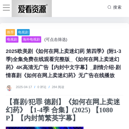
搜索
推荐
电视剧
(可点击筛选)
电视剧
海外电视剧
2025欧美剧《如何在网上卖迷幻药 第四季》(附1-3
季)全集免费在线观看完整版_《如何在网上卖迷幻
药》4K高清无广告【内封中文字幕】_剧情介绍-剧
情喜剧《如何在网上卖迷幻药》无广告在线播放
2025-04-17
/
0 评论
/
284 阅读
【喜剧/犯罪 德剧】《如何在网上卖迷
幻药》【1-4季 合集】(2025) 【1080
P】【内封简繁英字幕】