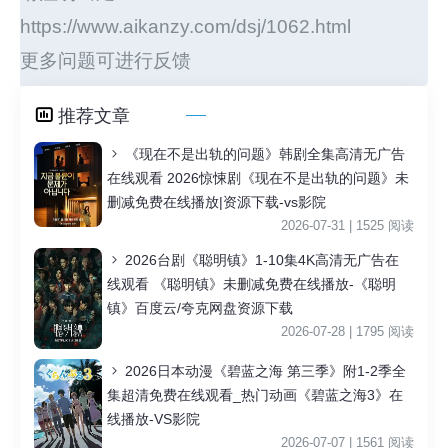
https://www.aikanzy.com/dsj/1062.html
更多问题可进行反馈
推荐文章
《现在不是出轨的问题》韩剧全集高清无广告
在线观看 2026惊悚剧《现在不是出轨的问题》未
删减免费在线播放|资源下载-vs影院
2026-07-31 | 1525 阅读
2026台剧《聪明镇》1-10集4K高清无广告在
线观看 《聪明镇》未删减免费在线播放-《聪明
镇》百度云/夸克网盘资源下载
2026-07-28 | 1795 阅读
2026日本动漫《碧蓝之海 第三季》附1-2季全
集超清免费在线观看_热门动画《碧蓝之海3》在
线播放-VS影院
2026-07-07 | 1561 阅读