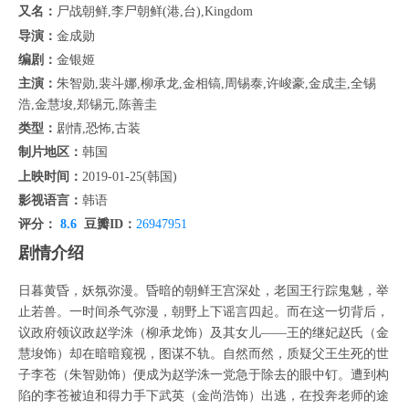
又名：
尸战朝鲜,李尸朝鲜(港,台),Kingdom
导演：
金成勋
编剧：
金银姬
主演：
朱智勋,裴斗娜,柳承龙,金相镐,周锡泰,许峻豪,金成圭,全锡
浩,金慧埈,郑锡元,陈善圭
类型：
剧情,恐怖,古装
制片地区：
韩国
上映时间：
2019-01-25(韩国)
影视语言：
韩语
评分：
8.6
豆瓣ID：
26947951
剧情介绍
日暮黄昏，妖氛弥漫。昏暗的朝鲜王宫深处，老国王行踪鬼魅，举
止若兽。一时间杀气弥漫，朝野上下谣言四起。而在这一切背后，
议政府领议政赵学洙（柳承龙饰）及其女儿——王的继妃赵氏（金
慧埈饰）却在暗暗窥视，图谋不轨。自然而然，质疑父王生死的世
子李苍（朱智勋饰）便成为赵学洙一党急于除去的眼中钉。遭到构
陷的李苍被迫和得力手下武英（金尚浩饰）出逃，在投奔老师的途