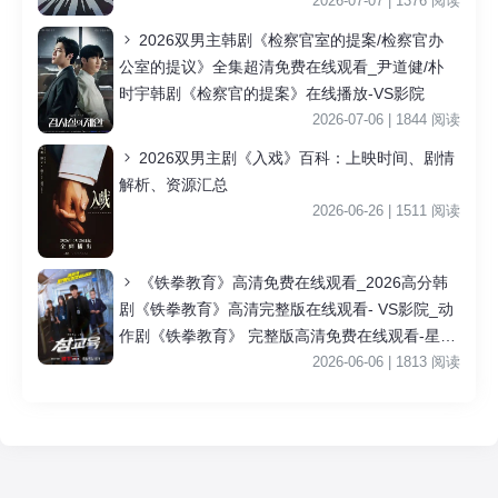
2026-07-07 | 1376 阅读
2026双男主韩剧《检察官室的提案/检察官办
公室的提议》全集超清免费在线观看_尹道健/朴
时宇韩剧《检察官的提案》在线播放-VS影院
2026-07-06 | 1844 阅读
2026双男主剧《入戏》百科：上映时间、剧情
解析、资源汇总
2026-06-26 | 1511 阅读
《铁拳教育》高清免费在线观看_2026高分韩
剧《铁拳教育》高清完整版在线观看- VS影院_动
作剧《铁拳教育》 完整版高清免费在线观看-星空
影院李星民主演《铁拳教育》无广告_VS影视
2026-06-06 | 1813 阅读