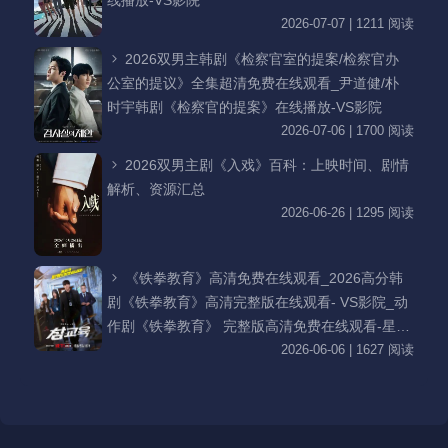
线播放-VS影院
2026-07-07 | 1211 阅读
2026双男主韩剧《检察官室的提案/检察官办
公室的提议》全集超清免费在线观看_尹道健/朴
时宇韩剧《检察官的提案》在线播放-VS影院
2026-07-06 | 1700 阅读
2026双男主剧《入戏》百科：上映时间、剧情
解析、资源汇总
2026-06-26 | 1295 阅读
《铁拳教育》高清免费在线观看_2026高分韩
剧《铁拳教育》高清完整版在线观看- VS影院_动
作剧《铁拳教育》 完整版高清免费在线观看-星空
影院李星民主演《铁拳教育》无广告_VS影视
2026-06-06 | 1627 阅读