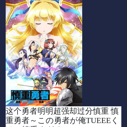
这个勇者明明超强却过分慎重 慎
重勇者～この勇者が俺TUEEEく