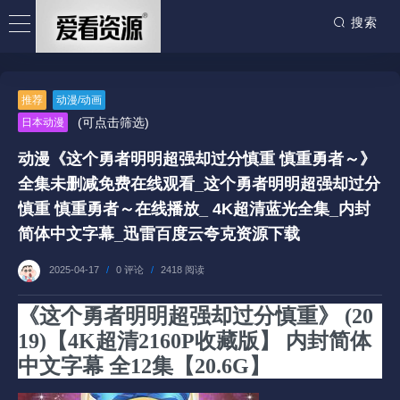
搜索
推荐
动漫/动画
(可点击筛选)
日本动漫
动漫《这个勇者明明超强却过分慎重 慎重勇者～》
全集未删减免费在线观看_这个勇者明明超强却过分
慎重 慎重勇者～在线播放_ 4K超清蓝光全集_内封
简体中文字幕_迅雷百度云夸克资源下载
2025-04-17
/
0 评论
/
2418 阅读
《这个勇者明明超强却过分慎重》 (20
19)【4K超清2160P收藏版】 内封简体
中文字幕 全12集【20.6G】