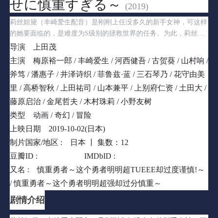
せに慎重すぎる～
(2019)
莉丝妲黛（丰崎爱生配音）是刚刚上任没多久的新手女神，可这样
的她要面临的，是难度为S级别的拯救世界的任务。为此，莉丝妲
黛召唤出了名为龙宫院圣哉（梅原裕一郎配音）的勇者，让莉丝妲
导演
上田茂
黛松了一口气的是，圣哉丛数值上来看属于那种超强的勇者，可很
主演
梅原裕一郎 / 丰崎爱生 / 河西健吾 / 古贺葵 / 山村响 /
快，他就暴露了他唯一，但也是致命的弱点——过于慎重的个性。
斧笃 / 潘惠子 / 井泽诗织 / 菲鲁兹·蓝 / 三石琴乃 / 花守由美
必须同时准备至少三套装备以备不时之需；把自己关在房间里练肌
里 / 高桥智秋 / 上田祐司 / 山本兼平 / 上别府仁资 / 土田大 /
肉练到满级也不愿意出来；即便对手是史莱姆也要使出全力攻击，
渐渐地，莉丝妲黛开始怀疑，这个看上去很靠谱的男人，是不是头
藤原启治 / 金尾哲夫 / 木村珠莉 / 小野友树
脑有点问题？©豆瓣
类型
动画 / 奇幻 / 冒险
上映日期
2019-10-02(日本)
制片国家/地区 :
日本 丨
集数：12
豆瓣ID :
30372448
IMDbID :
tt10974198
又名 :
慎重勇者～这个勇者明明超TUEEE却过度谨慎!～
/ 慎重勇者～这个勇者明明超强却过分慎重～
剧情介绍