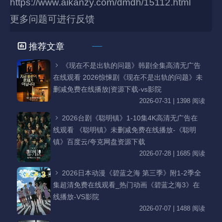
https://www.aikanzy.com/dmdh/15112.html
更多问题可进行反馈
推荐文章
《现在不是出轨的问题》韩剧全集高清无广告
在线观看 2026惊悚剧《现在不是出轨的问题》未
删减免费在线播放|资源下载-vs影院
2026-07-31 | 1398 阅读
2026台剧《聪明镇》1-10集4K高清无广告在
线观看 《聪明镇》未删减免费在线播放-《聪明
镇》百度云/夸克网盘资源下载
2026-07-28 | 1685 阅读
2026日本动漫《碧蓝之海 第三季》附1-2季全
集超清免费在线观看_热门动画《碧蓝之海3》在
线播放-VS影院
2026-07-07 | 1488 阅读