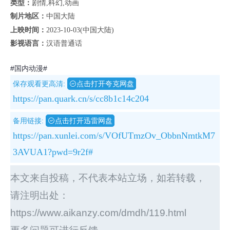
类型：
剧情,科幻,动画
制片地区：
中国大陆
上映时间：
2023-10-03(中国大陆)
影视语言：
汉语普通话
#国内动漫#
保存观看更高清:
点击打开夸克网盘
https://pan.quark.cn/s/cc8b1c14c204
备用链接:
点击打开迅雷网盘
https://pan.xunlei.com/s/VOfUTmzOv_ObbnNmtkM7
3AVUA1?pwd=9r2f#
本文来自投稿，不代表本站立场，如若转载，
请注明出处：
https://www.aikanzy.com/dmdh/119.html