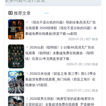
更多问题可进行反馈
推荐文章
《现在不是出轨的问题》韩剧全集高清无广告
在线观看 2026惊悚剧《现在不是出轨的问题》未
删减免费在线播放|资源下载-vs影院
2026-07-31 | 927 阅读
2026台剧《聪明镇》1-10集4K高清无广告在
线观看 《聪明镇》未删减免费在线播放-《聪明
镇》百度云/夸克网盘资源下载
2026-07-28 | 1292 阅读
2026日本动漫《碧蓝之海 第三季》附1-2季全
集超清免费在线观看_热门动画《碧蓝之海3》在
线播放-VS影院
2026-07-07 | 1211 阅读
2026双男主韩剧《检察官室的提案/检察官办
公室的提议》全集超清免费在线观看_尹道健/朴