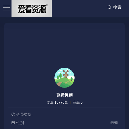
搜索
就爱煲剧
文章 15776篇
商品 0
会员类型:
未知
性别: