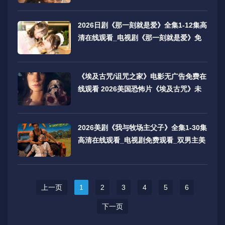
盘资源下载
2026日剧《那一刻就是爱》全集1-12集高
清在线观看_电视剧《那一刻就是爱》免
费观看 《那一刻就是爱》免费高清在线观
看_日本剧全集
《埃及古咒/诅咒之家》电影无广告免费在
线观看 2026美国恐怖片《埃及古咒》未
删减高清在线播放-VS影院 埃及古咒百度
云/夸克迅雷网盘资源下载
2026美剧《我与牧场主父子》全集1-30集
高清在线观看_电视剧免费观看_双男主美
剧《我与牧场主父子》免费高清在线观看
_欧美剧全集_VS影院
上一页
1
2
3
4
5
6
下一页