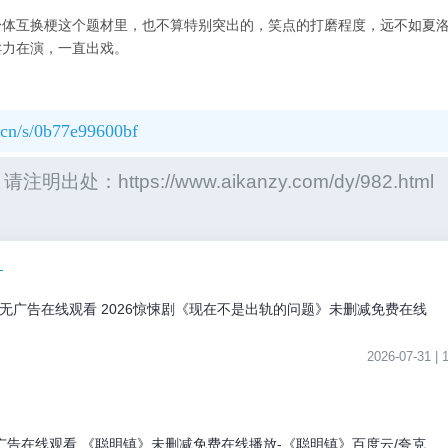
身体互换梗这个题材里，也不算特别突出的，笑点的打磨程度，远不如夏
卖力在演，一直出戏。
k.cn/s/0b77e99600bf
tps://www.aikanzy.com/dy/982.html
广告在线观看 2026惊悚剧《现在不是出轨的问题》未删减免费在线
2026-07-31 |
清无广告在线观看 《聪明镇》未删减免费在线播放-《聪明镇》百度云/夸克