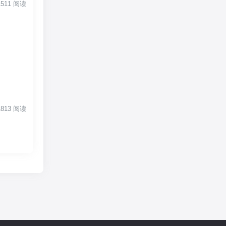
 1511 阅读
 1813 阅读