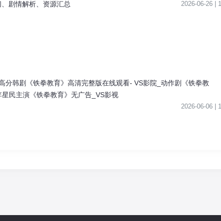
间、剧情解析、资源汇总
2026-06-26 |
6高分韩剧《铁拳教育》高清完整版在线观看- VS影院_动作剧《铁拳教
李星民主演《铁拳教育》无广告_VS影视
2026-06-06 |