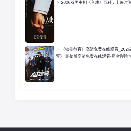
2026双男主剧《入戏》百科：上映时
《铁拳教育》高清免费在线观看_202
育》 完整版高清免费在线观看-星空影院