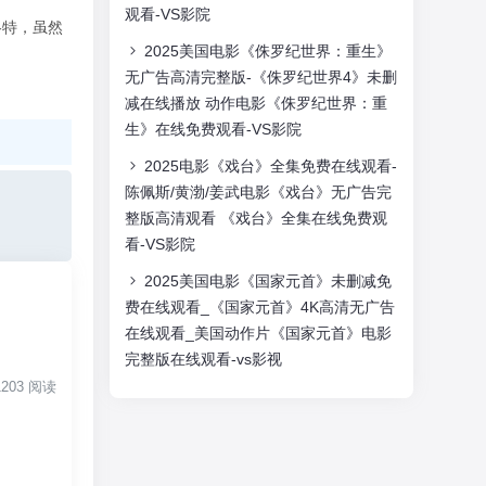
观看-VS影院
洛特，虽然
2025美国电影《侏罗纪世界：重生》
无广告高清完整版-《侏罗纪世界4》未删
减在线播放 动作电影《侏罗纪世界：重
生》在线免费观看-VS影院
2025电影《戏台》全集免费在线观看-
陈佩斯/黄渤/姜武电影《戏台》无广告完
整版高清观看 《戏台》全集在线免费观
看-VS影院
2025美国电影《国家元首》未删减免
费在线观看_《国家元首》4K高清无广告
在线观看_美国动作片《国家元首》电影
完整版在线观看-vs影视
 1203 阅读