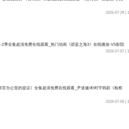
2026-07-28 |
1-2季全集超清免费在线观看_热门动画《碧蓝之海3》在线播放-VS影院
2026-07-07 |
检察官办公室的提议》全集超清免费在线观看_尹道健/朴时宇韩剧《检察
2026-07-06 |