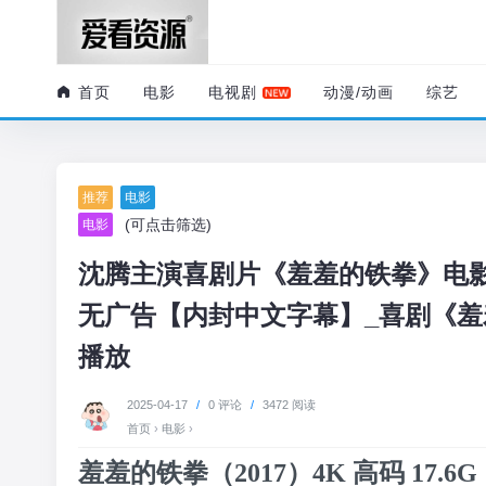
首页
电影
电视剧
动漫/动画
综艺
推荐
电影
(可点击筛选)
电影
沈腾主演喜剧片《羞羞的铁拳》电影
无广告【内封中文字幕】_喜剧《羞
播放
2025-04-17
/
0 评论
/
3472 阅读
首页
›
电影
›
羞羞的铁拳（2017）4K 高码 17.