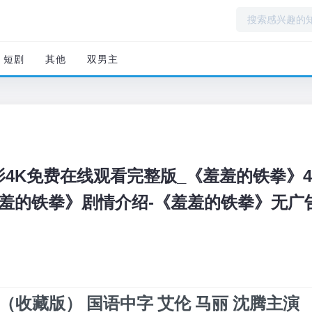
短剧
其他
双男主
4K免费在线观看完整版_《羞羞的铁拳》4
羞的铁拳》剧情介绍-《羞羞的铁拳》无广
6G （收藏版） 国语中字 艾伦 马丽 沈腾主演