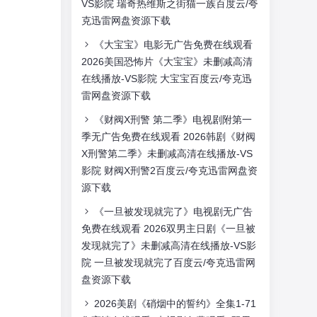
VS影院 瑞奇热维斯之街猫一族百度云/夸
克迅雷网盘资源下载
《大宝宝》电影无广告免费在线观看
2026美国恐怖片《大宝宝》未删减高清
在线播放-VS影院 大宝宝百度云/夸克迅
雷网盘资源下载
《财阀X刑警 第二季》电视剧附第一
季无广告免费在线观看 2026韩剧《财阀
X刑警第二季》未删减高清在线播放-VS
影院 财阀X刑警2百度云/夸克迅雷网盘资
源下载
《一旦被发现就完了》电视剧无广告
免费在线观看 2026双男主日剧《一旦被
发现就完了》未删减高清在线播放-VS影
院 一旦被发现就完了百度云/夸克迅雷网
盘资源下载
2026美剧《硝烟中的誓约》全集1-71