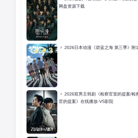
网盘资源下载
2026日本动漫《碧蓝之海 第三季》附
2026双男主韩剧《检察官室的提案/
官的提案》在线播放-VS影院