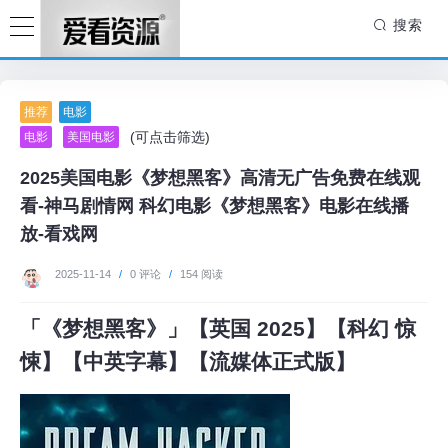
搜索
推荐
电影
(可点击筛选)
电影
美国电影
2025美国电影《梦想黑客》高清无广告免费在线观
看-神马剧情网 科幻电影《梦想黑客》电影在线播
放-看戏网
2025-11-14
/
0 评论
/
154 阅读
「《梦想黑客》」【英国 2025】【科幻 惊
悚】【中英字幕】【流媒体正式版】