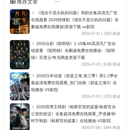
推荐文章
《现在不是出轨的问题》韩剧全集高清无广告
在线观看 2026惊悚剧《现在不是出轨的问题》未
删减免费在线播放|资源下载-vs影院
2026-07-31 | 1203 阅读
2026台剧《聪明镇》1-10集4K高清无广告在
线观看 《聪明镇》未删减免费在线播放-《聪明
镇》百度云/夸克网盘资源下载
2026-07-28 | 1536 阅读
2026日本动漫《碧蓝之海 第三季》附1-2季全
集超清免费在线观看_热门动画《碧蓝之海3》在
线播放-VS影院
2026-07-07 | 1376 阅读
2026双男主韩剧《检察官室的提案/检察官办
公室的提议》全集超清免费在线观看_尹道健/朴
时宇韩剧《检察官的提案》在线播放-VS影院
2026-07-06 | 1844 阅读