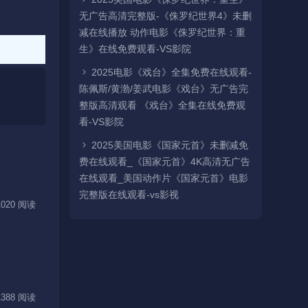
无广告高清完整版-《侏罗纪世界4》未删
减在线播放 动作电影《侏罗纪世界：重
生》在线免费观看-VS影院
2025电影《戏台》全集免费在线观看-
陈佩斯/黄渤/姜武电影《戏台》无广告完
整版高清观看 《戏台》全集在线免费观
看-VS影院
2025美国电影《国家元首》未删减免
费在线观看_《国家元首》4K高清无广告
在线观看_美国动作片《国家元首》电影
完整版在线观看-vs影视
 1020 阅读
 1388 阅读