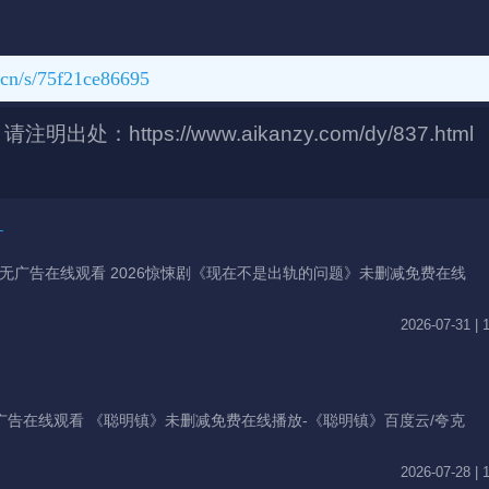
k.cn/s/75f21ce86695
tps://www.aikanzy.com/dy/837.html
广告在线观看 2026惊悚剧《现在不是出轨的问题》未删减免费在线
2026-07-31 |
清无广告在线观看 《聪明镇》未删减免费在线播放-《聪明镇》百度云/夸克
2026-07-28 |