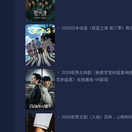
2026日本动漫《碧蓝之海 第三季》附
2026双男主韩剧《检察官室的提案/
官的提案》在线播放-VS影院
2026双男主剧《入戏》百科：上映时