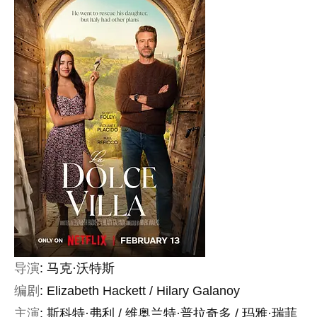
导演
: 马克·沃特斯
编剧
: Elizabeth Hackett / Hilary Galanoy
主演
: 斯科特·弗利 / 维奥兰特·普拉奇多 / 玛雅·瑞菲