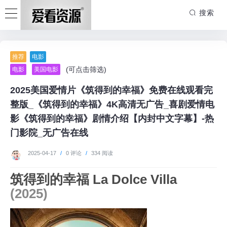
搜索
推荐
电影
(可点击筛选)
电影
美国电影
2025美国爱情片《筑得到的幸福》免费在线观看完
整版_《筑得到的幸福》4K高清无广告_喜剧爱情电
影《筑得到的幸福》剧情介绍【内封中文字幕】-热
门影院_无广告在线
2025-04-17
/
0 评论
/
334 阅读
筑得到的幸福 La Dolce Villa
(2025)