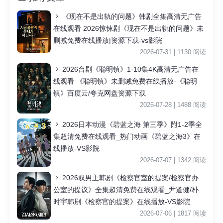
《现在不是出轨的问题》韩剧全集高清无广告
在线观看 2026惊悚剧《现在不是出轨的问题》未
删减免费在线播放|资源下载-vs影院
2026-07-31 | 1130 阅读
2026台剧《聪明镇》1-10集4K高清无广告在
线观看 《聪明镇》未删减免费在线播放-《聪明
镇》百度云/夸克网盘资源下载
2026-07-28 | 1488 阅读
2026日本动漫《碧蓝之海 第三季》附1-2季全
集超清免费在线观看_热门动画《碧蓝之海3》在
线播放-VS影院
2026-07-07 | 1342 阅读
2026双男主韩剧《检察官室的提案/检察官办
公室的提议》全集超清免费在线观看_尹道健/朴
时宇韩剧《检察官的提案》在线播放-VS影院
2026-07-06 | 1817 阅读