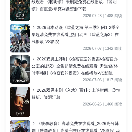
线观看 《聪明镇》未删减免费在线播放-《聪明
镇》百度云/夸克网盘资源下载
2026-07-28 | 1488 阅读
2026日本动漫《碧蓝之海 第三季》附1-2季全
集超清免费在线观看_热门动画《碧蓝之海3》在
线播放-VS影院
2026-07-07 | 1342 阅读
2026双男主韩剧《检察官室的提案/检察官办
公室的提议》全集超清免费在线观看_尹道健/朴
时宇韩剧《检察官的提案》在线播放-VS影院
2026-07-06 | 1817 阅读
2026双男主剧《入戏》百科：上映时间、剧情
解析、资源汇总
2026-06-26 | 1460 阅读
《铁拳教育》高清免费在线观看_2026高分韩
剧《铁拳教育》高清完整版在线观看- VS影院_动