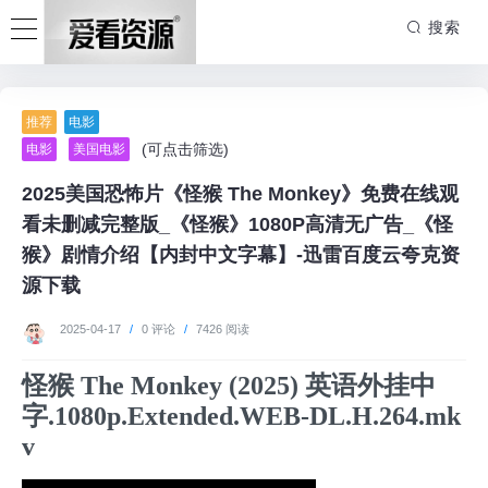
搜索
推荐
电影
(可点击筛选)
电影
美国电影
2025美国恐怖片《怪猴 The Monkey》免费在线观
看未删减完整版_《怪猴》1080P高清无广告_《怪
猴》剧情介绍【内封中文字幕】-迅雷百度云夸克资
源下载
2025-04-17
/
0 评论
/
7426 阅读
怪猴 The Monkey (2025) 英语外挂中
字.1080p.Extended.WEB-DL.H.264.mk
v