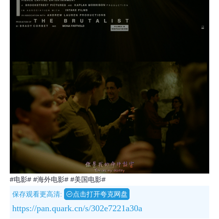
#电影#
#海外电影#
#美国电影#
保存观看更高清:
点击打开夸克网盘
https://pan.quark.cn/s/302e7221a30a