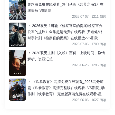
集超清免费在线观看_热门动画《碧蓝之海3》在
线播放-VS影院
2026-07-07 | 1211 阅读
2026双男主韩剧《检察官室的提案/检察官办
公室的提议》全集超清免费在线观看_尹道健/朴
时宇韩剧《检察官的提案》在线播放-VS影院
2026-07-06 | 1700 阅读
2026双男主剧《入戏》百科：上映时间、剧情
解析、资源汇总
2026-06-26 | 1295 阅读
《铁拳教育》高清免费在线观看_2026高分韩
剧《铁拳教育》高清完整版在线观看- VS影院_动
作剧《铁拳教育》 完整版高清免费在线观看-星空
影院李星民主演《铁拳教育》无广告_VS影视
2026-06-06 | 1627 阅读