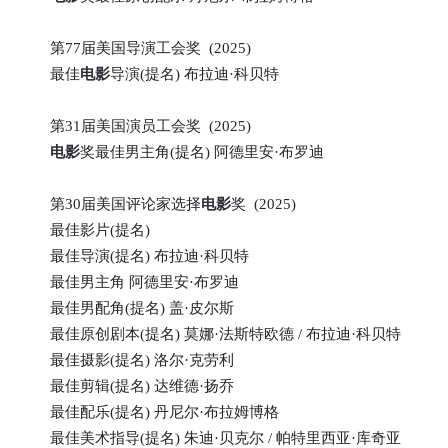
第77届美国导演工会奖 (2025)
最佳
电影
导演(提名) 布拉迪·科贝特
第31届美国演员工会奖 (2025)
电影
奖最佳男主角(提名) 阿德里安·布罗迪
第30届美国评论家选择
电影
奖 (2025)
最佳影片(提名)
最佳导演(提名) 布拉迪·科贝特
最佳男主角 阿德里安·布罗迪
最佳男配角(提名) 盖·皮尔斯
最佳原创剧本(提名) 莫娜·法斯特欧德 / 布拉迪·科贝特
最佳摄影(提名) 洛尔·克劳利
最佳剪辑(提名) 达维德·扬乔
最佳配乐(提名) 丹尼尔·布拉姆博格
最佳美术指导(提名) 朱迪·贝克尔 / 帕特里西亚·库奇亚