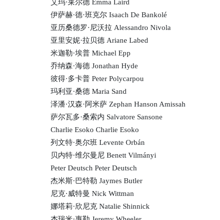
艾玛·莱尔德 Emma Laird
伊萨赫·德·班克尔 Isaach De Bankolé
亚历桑德罗·尼沃拉 Alessandro Nivola
亚里安妮·拉贝德 Ariane Labed
米迦勒·埃普 Michael Epp
乔纳森·海德 Jonathan Hyde
彼得·多卡普 Peter Polycarpou
玛利亚·桑德 Maria Sand
泽潘·汉森·阿米萨 Zephan Hanson Amissah
萨尔瓦多·桑索内 Salvatore Sansone
Charlie Esoko Charlie Esoko
列文特·奥尔班 Levente Orbán
贝内特·维尔曼尼 Benett Vilmányi
Peter Deutsch Peter Deutsch
杰米斯·巴特勒 Jaymes Butler
尼克·威特曼 Nick Wittman
娜塔莉·欣尼克 Natalie Shinnick
杰瑞米·惠勒 Jeremy Wheeler