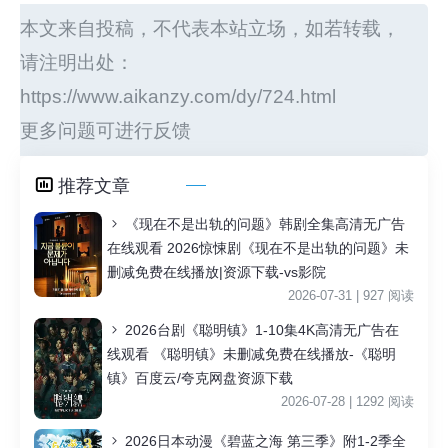
本文来自投稿，不代表本站立场，如若转载，
请注明出处：
https://www.aikanzy.com/dy/724.html
更多问题可进行反馈
推荐文章
《现在不是出轨的问题》韩剧全集高清无广告
在线观看 2026惊悚剧《现在不是出轨的问题》未
删减免费在线播放|资源下载-vs影院
2026-07-31 | 927 阅读
2026台剧《聪明镇》1-10集4K高清无广告在
线观看 《聪明镇》未删减免费在线播放-《聪明
镇》百度云/夸克网盘资源下载
2026-07-28 | 1292 阅读
2026日本动漫《碧蓝之海 第三季》附1-2季全