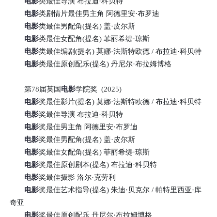
电影
类最佳导演 布拉迪·科贝特
电影
类剧情片最佳男主角 阿德里安·布罗迪
电影
类最佳男配角(提名) 盖·皮尔斯
电影
类最佳女配角(提名) 菲丽希缇·琼斯
电影
类最佳编剧(提名) 莫娜·法斯特欧德 / 布拉迪·科贝特
电影
类最佳原创配乐(提名) 丹尼尔·布拉姆博格
第78届英国
电影
学院奖 (2025)
电影
奖最佳影片(提名) 莫娜·法斯特欧德 / 布拉迪·科贝特
电影
奖最佳导演 布拉迪·科贝特
电影
奖最佳男主角 阿德里安·布罗迪
电影
奖最佳男配角(提名) 盖·皮尔斯
电影
奖最佳女配角(提名) 菲丽希缇·琼斯
电影
奖最佳原创剧本(提名) 布拉迪·科贝特
电影
奖最佳摄影 洛尔·克劳利
电影
奖最佳艺术指导(提名) 朱迪·贝克尔 / 帕特里西亚·库
奇亚
电影
奖最佳原创配乐 丹尼尔·布拉姆博格