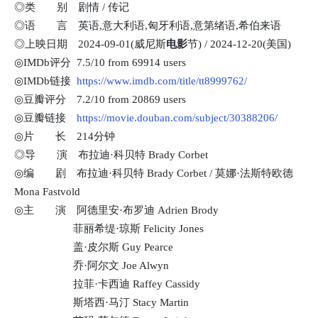
◎类 别 剧情 / 传记
◎语 言 英语,意大利语,匈牙利语,意第绪语,希伯来语
◎上映日期 2024-09-01(威尼斯
电影
节) / 2024-12-20(美国)
◎IMDb评分 7.5/10 from 69914 users
◎IMDb链接
https://www.imdb.com/title/tt8999762/
◎豆瓣评分 7.2/10 from 20869 users
◎豆瓣链接
https://movie.douban.com/subject/30388206/
◎片 长 214分钟
◎导 演 布拉迪·科贝特 Brady Corbet
◎编 剧 布拉迪·科贝特 Brady Corbet / 莫娜·法斯特欧德
Mona Fastvold
◎主 演 阿德里安·布罗迪 Adrien Brody
菲丽希缇·琼斯 Felicity Jones
盖·皮尔斯 Guy Pearce
乔·阿尔文 Joe Alwyn
拉菲·卡西迪 Raffey Cassidy
斯塔西·马汀 Stacy Martin