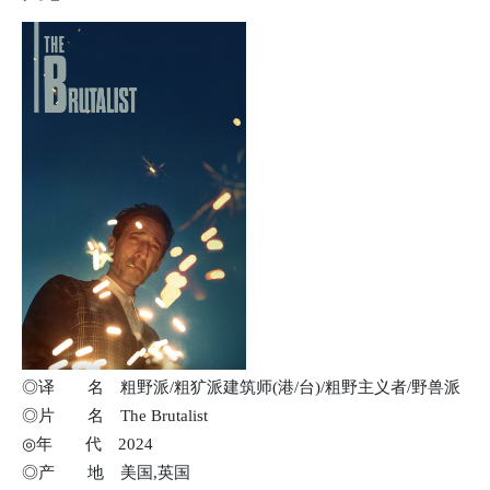
◎译 名 粗野派/粗犷派建筑师(港/台)/粗野主义者/野兽派
◎片 名 The Brutalist
◎年 代 2024
◎产 地 美国,英国