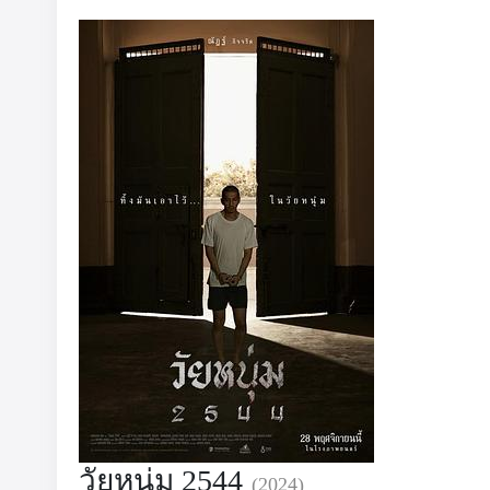
วัยหนุ่ม 2544
(2024)