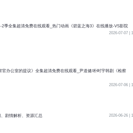
1-2季全集超清免费在线观看_热门动画《碧蓝之海3》在线播放-VS影院
2026-07-07 |
检察官办公室的提议》全集超清免费在线观看_尹道健/朴时宇韩剧《检察
2026-07-06 |
间、剧情解析、资源汇总
2026-06-26 |