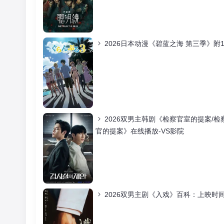
2026日本动漫《碧蓝之海 第三季》附
2026双男主韩剧《检察官室的提案/
官的提案》在线播放-VS影院
2026双男主剧《入戏》百科：上映时