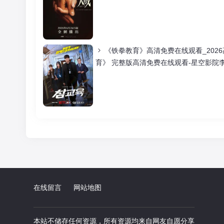
《铁拳教育》高清免费在线观看_202
育》 完整版高清免费在线观看-星空影院
在线留言
|
网站地图
本站不储存任何资源，所有资源均来自网友自愿分享