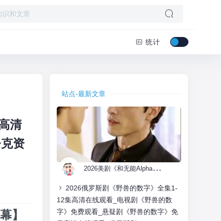
统计
站点-最新文章
》高清
夸克资
2
026美剧《和无能Alpha离婚》全集1-32集高清在线观看_电视剧免费观看_双男主美剧《和无能Alpha离婚》免费高清在线观看_欧美剧
2026俄罗斯剧《野兽的数字》全集1-
12集高清在线观看_电视剧《野兽的数
字》免费观看_悬疑剧《野兽的数字》免
字幕】