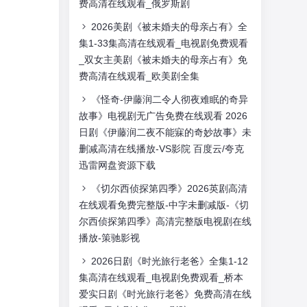
费高清在线观看_俄罗斯剧
2026美剧《被未婚夫的母亲占有》全
集1-33集高清在线观看_电视剧免费观看
_双女主美剧《被未婚夫的母亲占有》免
费高清在线观看_欧美剧全集
《怪奇-伊藤润二令人彻夜难眠的奇异
故事》电视剧无广告免费在线观看 2026
日剧《伊藤润二夜不能寐的奇妙故事》未
删减高清在线播放-VS影院 百度云/夸克
迅雷网盘资源下载
《切尔西侦探第四季》2026英剧高清
在线观看免费完整版-中字未删减版-《切
尔西侦探第四季》高清完整版电视剧在线
播放-策驰影视
2026日剧《时光旅行老爸》全集1-12
集高清在线观看_电视剧免费观看_桥本
爱实日剧《时光旅行老爸》免费高清在线