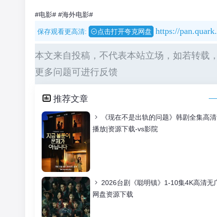
#电影#
#海外电影#
https://pan.quar
保存观看更高清:
点击打开夸克网盘
本文来自投稿，不代表本站立场，如若转载，请注明出处：ht
更多问题可进行反馈
推荐文章
《现在不是出轨的问题》韩剧全集高清无
播放|资源下载-vs影院
2026台剧《聪明镇》1-10集4K高
网盘资源下载