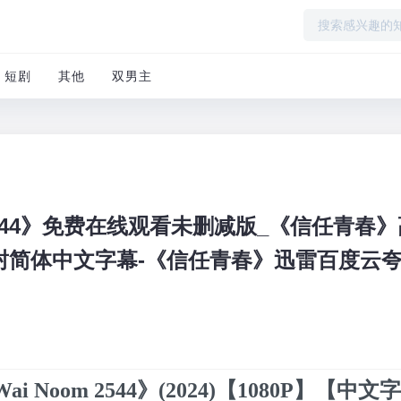
短剧
其他
双男主
 2544》免费在线观看未删减版_《信任青春
封简体中文字幕-《信任青春》迅雷百度云
i Noom 2544》(2024)【1080P】【中文