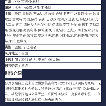
导演：
乔阿吉姆·罗恩尼
编剧：
杰夫·内桑森,格伦·斯托特
主演：
黛西·雷德利,蒂尔达·格哈姆-哈维,斯蒂芬·格拉汉姆,金·波德
尼亚,詹妮特·海因,伊桑·劳斯,巴沙尔·拉海尔,道克·巴特勒,约旦·安
杰洛夫,萨瓦·德拉古切夫,罗伯特·伊德斯,泰莎·波纳姆·琼斯,萨斯基
娅·温克胡耶钦,奥利弗·伊莉丝·阿伯克隆比,迈克尔·阿米亚尔,弗吉
尼亚·安多诺娃,米特克·安杰洛夫,莉莉·阿斯佩尔,莉利娅·安塔娜索
娃,莱拉·芭薇克
类型：
剧情,传记,运动
制片地区：
美国
上映时间：
2024-05-31(美国/中国大陆)
影视语言：
英语
剧情介绍
影片改编自历史上首位横渡英吉利海峡女泳者的真实传奇经历。无
惧时代禁锢和社会偏见，特鲁迪·埃德尔（黛西·雷德利DaisyRidley
饰）破纪录跨越34公里天堑，直面惊涛骇浪，克服水母刺蜇……任
何质疑和危险都无法阻挡一颗勇敢的心。