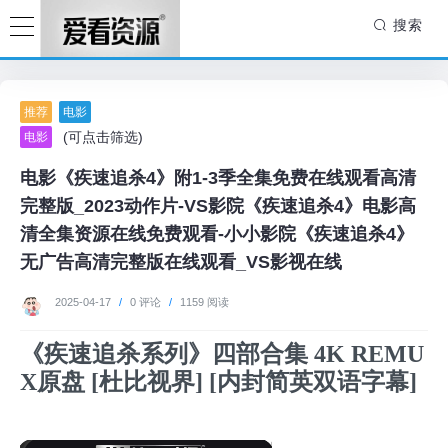
搜索
推荐
电影
(可点击筛选)
电影
电影《疾速追杀4》附1-3季全集免费在线观看高清
完整版_2023动作片-VS影院《疾速追杀4》电影高
清全集资源在线免费观看-小小影院《疾速追杀4》
无广告高清完整版在线观看_VS影视在线
2025-04-17
/
0 评论
/
1159 阅读
《疾速追杀系列》四部合集 4K REMU
X原盘 [杜比视界] [内封简英双语字幕]