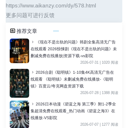
https://www.aikanzy.com/dy/578.html
更多问题可进行反馈
推荐文章
《现在不是出轨的问题》韩剧全集高清无广告
在线观看 2026惊悚剧《现在不是出轨的问题》未
删减免费在线播放|资源下载-vs影院
2026-07-31 | 1020 阅读
2026台剧《聪明镇》1-10集4K高清无广告在
线观看 《聪明镇》未删减免费在线播放-《聪明
镇》百度云/夸克网盘资源下载
2026-07-28 | 1388 阅读
2026日本动漫《碧蓝之海 第三季》附1-2季全
集超清免费在线观看_热门动画《碧蓝之海3》在
线播放-VS影院
2026-07-07 | 1277 阅读