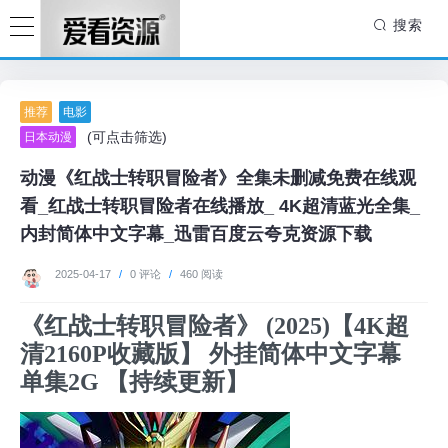
搜索
推荐
电影
(可点击筛选)
日本动漫
动漫《红战士转职冒险者》全集未删减免费在线观
看_红战士转职冒险者在线播放_ 4K超清蓝光全集_
内封简体中文字幕_迅雷百度云夸克资源下载
2025-04-17
/
0 评论
/
460 阅读
《红战士转职冒险者》 (2025)【4K超
清2160P收藏版】 外挂简体中文字幕
单集2G 【持续更新】