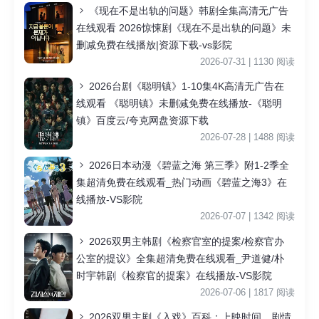
《现在不是出轨的问题》韩剧全集高清无广告
在线观看 2026惊悚剧《现在不是出轨的问题》未
删减免费在线播放|资源下载-vs影院
2026-07-31 | 1130 阅读
2026台剧《聪明镇》1-10集4K高清无广告在
线观看 《聪明镇》未删减免费在线播放-《聪明
镇》百度云/夸克网盘资源下载
2026-07-28 | 1488 阅读
2026日本动漫《碧蓝之海 第三季》附1-2季全
集超清免费在线观看_热门动画《碧蓝之海3》在
线播放-VS影院
2026-07-07 | 1342 阅读
2026双男主韩剧《检察官室的提案/检察官办
公室的提议》全集超清免费在线观看_尹道健/朴
时宇韩剧《检察官的提案》在线播放-VS影院
2026-07-06 | 1817 阅读
2026双男主剧《入戏》百科：上映时间、剧情