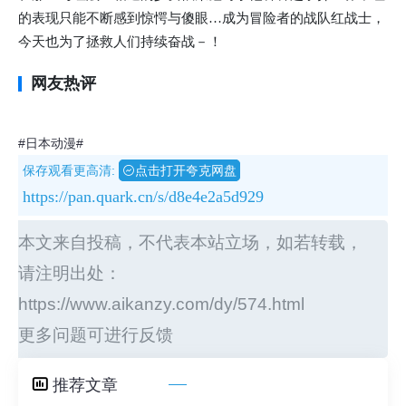
的表现只能不断感到惊愕与傻眼…成为冒险者的战队红战士，
今天也为了拯救人们持续奋战－！
网友热评
#日本动漫#
保存观看更高清:
点击打开夸克网盘
https://pan.quark.cn/s/d8e4e2a5d929
本文来自投稿，不代表本站立场，如若转载，
请注明出处：
https://www.aikanzy.com/dy/574.html
更多问题可进行反馈
推荐文章