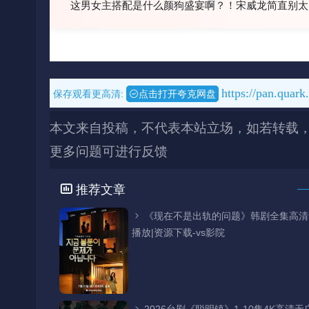
这男女主搭配是什么颜狗盛宴啊？！宋威龙简直别太
https://pan.quar
保存观看更高清:
点击打开夸克网盘
本文来自投稿，不代表本站立场，如若转载，请注明出处：ht
更多问题可进行反馈
推荐文章
《现在不是出轨的问题》韩剧全集高清无
播放|资源下载-vs影院