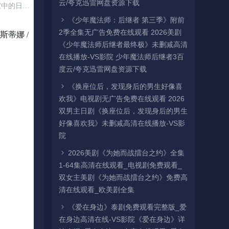
云/夸克迅雷网盘资源下载
家中的日
家业的过
《少年魔法师：后继者 第三季》附前
2季全集无广告免费在线观看 2026美剧
里斯蒂娜 /
《少年魔法师后继者最终极》未删减高清
在线播放-VS影院 少年魔法师后继者3百
度云/夸克迅雷网盘资源下载
《换座位后，发现身后的男生好像喜
欢我》电视剧无广告免费在线观看 2026
双男主日剧《换座位后，发现身后的男生
好像喜欢我》未删减高清在线播放-VS影
院
2026美剧《为她而战擂台之约》全集
1-64集高清在线观看_电视剧免费观看_
双女主美剧《为她而战擂台之约》免费高
清在线观看_欧美剧全集
《爱在身边》泰剧免费观看完整版_爱
在身边高清在线-VS影院《爱在身边》详