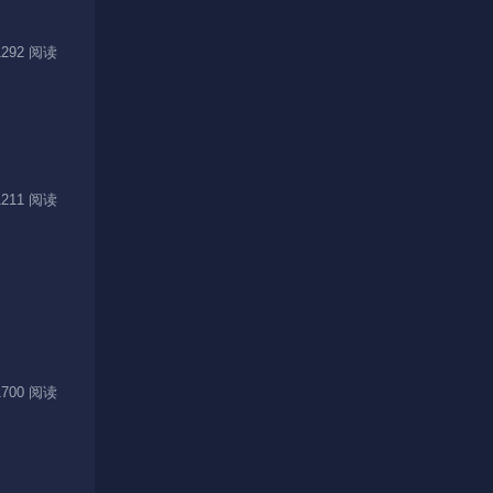
 1292 阅读
 1211 阅读
 1700 阅读