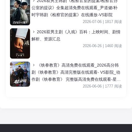
2026双男主韩剧《检察官室的提案/检察官办
公室的提议》全集超清免费在线观看_尹道健/朴
时宇韩剧《检察官的提案》在线播放-VS影院
2026-07-06 | 1817 阅读
2026双男主剧《入戏》百科：上映时间、剧情
解析、资源汇总
2026-06-26 | 1460 阅读
《铁拳教育》高清免费在线观看_2026高分韩
剧《铁拳教育》高清完整版在线观看- VS影院_动
作剧《铁拳教育》 完整版高清免费在线观看-星空
影院李星民主演《铁拳教育》无广告_VS影视
2026-06-06 | 1777 阅读