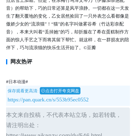
点店雪上加霜。但是，在亲梅竹马泽文琴乃（伊藤加奈惠配
音）的帮助下，巧的日常还算是风平浪静。一切都在这一天发
生了翻天覆地的变化，乙女居然捡回了一只外表怎么看都像是
傲娇少女的“流浪猫”！“猫”的名字叫做雾谷希（竹达彩奈配
音），本来大叫着“丢掉她”的巧，却折服在了希在蛋糕制作方
面的惊人手艺之下而将其留下帮忙。就这样，在一群损友的陪
伴下，巧与流浪猫的快乐生活开始了。©豆瓣
网友热评
#日本动漫#
保存观看更高清:
点击打开夸克网盘
https://pan.quark.cn/s/553b95ec0552
本文来自投稿，不代表本站立场，如若转载，
请注明出处：
https://www.aikanzy.com/dy/546.html