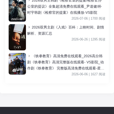
2026双男主韩剧《检察官室的提案/检察官办
公室的提议》全集超清免费在线观看_尹道健/朴
时宇韩剧《检察官的提案》在线播放-VS影院
2026-07-06 | 1700 阅读
2026双男主剧《入戏》百科：上映时间、剧情
解析、资源汇总
2026-06-26 | 1295 阅读
《铁拳教育》高清免费在线观看_2026高分韩
剧《铁拳教育》高清完整版在线观看- VS影院_动
作剧《铁拳教育》 完整版高清免费在线观看-星空
影院李星民主演《铁拳教育》无广告_VS影视
2026-06-06 | 1627 阅读