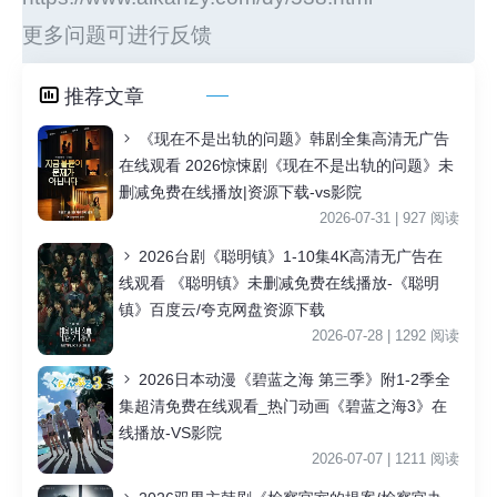
更多问题可进行反馈
推荐文章
《现在不是出轨的问题》韩剧全集高清无广告
在线观看 2026惊悚剧《现在不是出轨的问题》未
删减免费在线播放|资源下载-vs影院
2026-07-31 | 927 阅读
2026台剧《聪明镇》1-10集4K高清无广告在
线观看 《聪明镇》未删减免费在线播放-《聪明
镇》百度云/夸克网盘资源下载
2026-07-28 | 1292 阅读
2026日本动漫《碧蓝之海 第三季》附1-2季全
集超清免费在线观看_热门动画《碧蓝之海3》在
线播放-VS影院
2026-07-07 | 1211 阅读