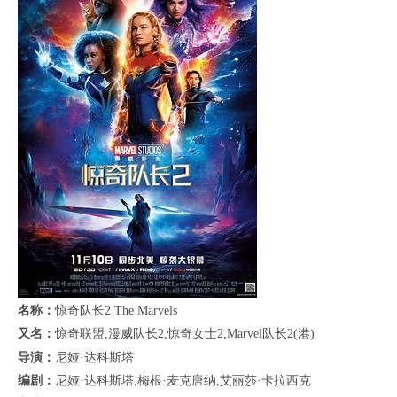
名称：
惊奇队长2 The Marvels
又名：
惊奇联盟,漫威队长2,惊奇女士2,Marvel队长2(港)
导演：
尼娅·达科斯塔
编剧：
尼娅·达科斯塔,梅根·麦克唐纳,艾丽莎·卡拉西克