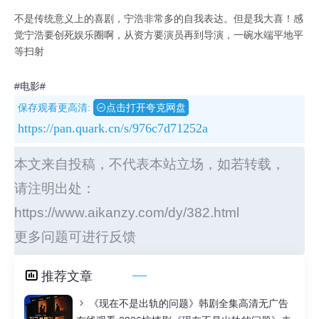
不是传统意义上的喜剧，宁浩非常多的自我表达。但是我大喜！感
觉宁浩要创死娱乐圈啊，从资方要演员再到导演，一碗水端平地平
等扫射
#电影#
保存观看更高清:
点击打开夸克网盘
https://pan.quark.cn/s/976c7d71252a
本文来自投稿，不代表本站立场，如若转载，
请注明出处：
https://www.aikanzy.com/dy/382.html
更多问题可进行反馈
推荐文章
《现在不是出轨的问题》韩剧全集高清无广告