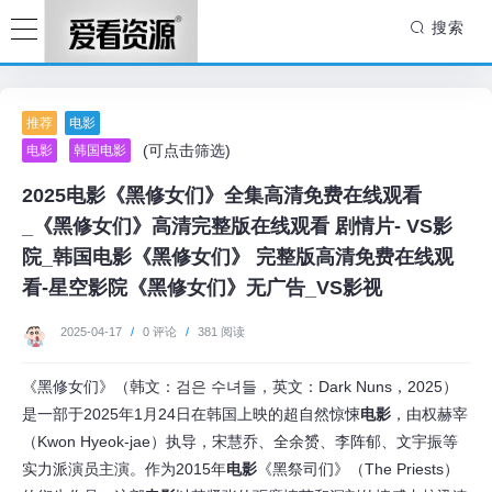
搜索
推荐
电影
(可点击筛选)
电影
韩国电影
2025电影《黑修女们》全集高清免费在线观看
_《黑修女们》高清完整版在线观看 剧情片- VS影
院_韩国电影《黑修女们》 完整版高清免费在线观
看-星空影院《黑修女们》无广告_VS影视
2025-04-17
/
0 评论
/
381 阅读
《黑修女们》（韩文：검은 수녀들，英文：Dark Nuns，2025）
是一部于2025年1月24日在韩国上映的超自然惊悚
电影
，由权赫宰
（Kwon Hyeok-jae）执导，宋慧乔、全余赟、李阵郁、文宇振等
实力派演员主演。作为2015年
电影
《黑祭司们》（The Priests）