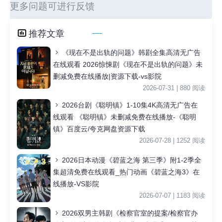
更多问题可进行反馈
推荐文章
《现在不是出轨的问题》韩剧全集高清无广告
在线观看 2026惊悚剧《现在不是出轨的问题》未
删减免费在线播放|资源下载-vs影院
2026-07-31 | 880 阅读
2026台剧《聪明镇》1-10集4K高清无广告在
线观看 《聪明镇》未删减免费在线播放-《聪明
镇》百度云/夸克网盘资源下载
2026-07-28 | 1252 阅读
2026日本动漫《碧蓝之海 第三季》附1-2季全
集超清免费在线观看_热门动画《碧蓝之海3》在
线播放-VS影院
2026-07-07 | 1183 阅读
2026双男主韩剧《检察官室的提案/检察官办