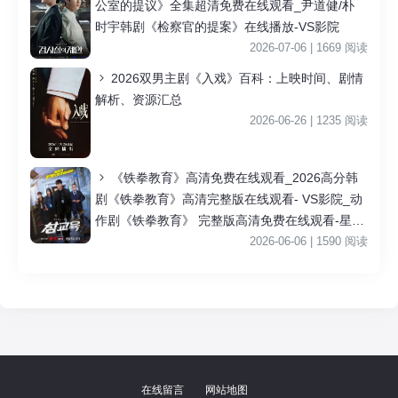
公室的提议》全集超清免费在线观看_尹道健/朴
时宇韩剧《检察官的提案》在线播放-VS影院
2026-07-06 | 1669 阅读
2026双男主剧《入戏》百科：上映时间、剧情
解析、资源汇总
2026-06-26 | 1235 阅读
《铁拳教育》高清免费在线观看_2026高分韩
剧《铁拳教育》高清完整版在线观看- VS影院_动
作剧《铁拳教育》 完整版高清免费在线观看-星空
影院李星民主演《铁拳教育》无广告_VS影视
2026-06-06 | 1590 阅读
|
在线留言
网站地图