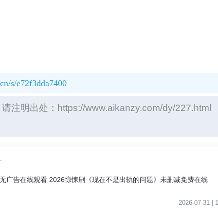
k.cn/s/e72f3dda7400
tps://www.aikanzy.com/dy/227.html
广告在线观看 2026惊悚剧《现在不是出轨的问题》未删减免费在线
2026-07-31 |