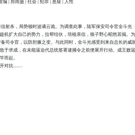
| 郑雨盛 | 社会 | 犯罪 | 悬疑 | 人性
的亲信射杀，局势顿时波谲云诡。为调查此事，陆军保安司令官全斗光
趁机扩大自己的势力，拉帮结伙，培植亲信，狼子野心昭然若揭。
警备司令官，以防肘腋之变。与此同时，全斗光感受到来自总长的威
急于求成，在未能逼迫代总统签署逮捕令之前便展开行动。成王败
竿而起。
开对抗……