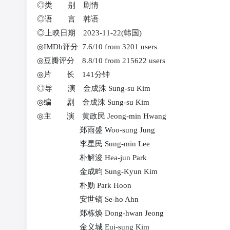
◎类 别 剧情
◎语 言 韩语
◎上映日期 2023-11-22(韩国)
◎IMDb评分 7.6/10 from 3201 users
◎豆瓣评分 8.8/10 from 215622 users
◎片 长 141分钟
◎导 演 金成洙 Sung-su Kim
◎编 剧 金成洙 Sung-su Kim
◎主 演 黄政民 Jeong-min Hwang
郑雨盛 Woo-sung Jung
李星民 Sung-min Lee
朴解浚 Hea-jun Park
金成畇 Sung-Kyun Kim
朴勋 Park Hoon
安世镐 Se-ho Ahn
郑栋焕 Dong-hwan Jeong
金义城 Eui-sung Kim