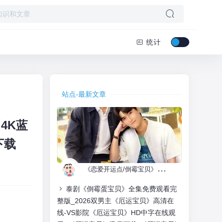
统计
站点-最新文章
4K蓝
下载
《
恋爱开运点/倒霉宝贝》电视剧无广告免费在线观看 2026双男主泰剧《恋爱开运点》未删减高清在线播放-VS影院 恋爱开运点百度云/夸克迅雷网盘资源下载
泰剧《倒霉蛋宝贝》全集免费观看完
整版_2026双男主《厄运宝贝》高清在
线-VS影院《厄运宝贝》HD中字在线观