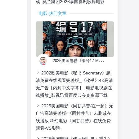
载_莫兰舞团2026泰国喜剧歌舞电影
电影-热门文章
2
025美国电影《编号17 Mickey 17》4K蓝光免费在线观看完整版_《编号17》4K蓝光高清无广告-科幻冒险电影《编号17》在线观看_《编号17》剧情介绍-链接下载
2002欧美电影《秘书 Secretary》超
清免费在线观看完整版_《秘书》4K高清
无广告【内封中文字幕】_电影电视剧在
线播放_影视迅雷百度云夸克资源下载
2025美国电影《同甘共苦/在一起》无
广告高清完整版-《同甘共苦》未删减在
线播放 科幻电影《同甘共苦》在线免费
观看-VS影院
2025美国电影《侏罗纪世界：重生》