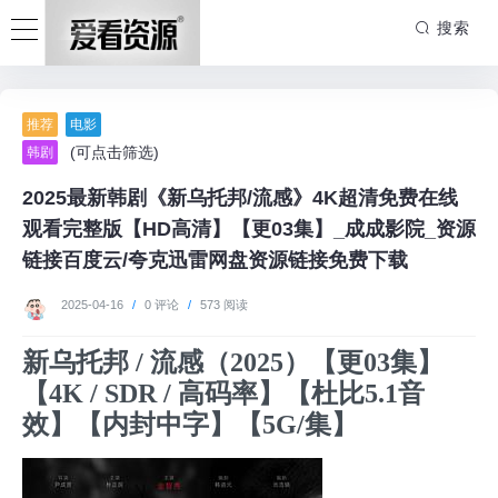
搜索
推荐
电影
(可点击筛选)
韩剧
2025最新韩剧《新乌托邦/流感》4K超清免费在线
观看完整版【HD高清】【更03集】_成成影院_资源
链接百度云/夸克迅雷网盘资源链接免费下载
2025-04-16
/
0 评论
/
573 阅读
新乌托邦 / 流感（2025）【更03集】
【4K / SDR / 高码率】【杜比5.1音
效】【内封中字】【5G/集】