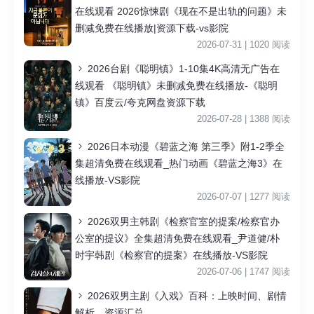
在线观看 2026惊悚剧《现在不是出轨的问题》未
删减免费在线播放|资源下载-vs影院
2026-07-31 | 1020 阅读
2026台剧《聪明镇》1-10集4K高清无广告在
线观看 《聪明镇》未删减免费在线播放-《聪明
镇》百度云/夸克网盘资源下载
2026-07-28 | 1388 阅读
2026日本动漫《碧蓝之海 第三季》附1-2季全
集超清免费在线观看_热门动画《碧蓝之海3》在
线播放-VS影院
2026-07-07 | 1277 阅读
2026双男主韩剧《检察官室的提案/检察官办
公室的提议》全集超清免费在线观看_尹道健/朴
时宇韩剧《检察官的提案》在线播放-VS影院
2026-07-06 | 1747 阅读
2026双男主剧《入戏》百科：上映时间、剧情
解析、资源汇总