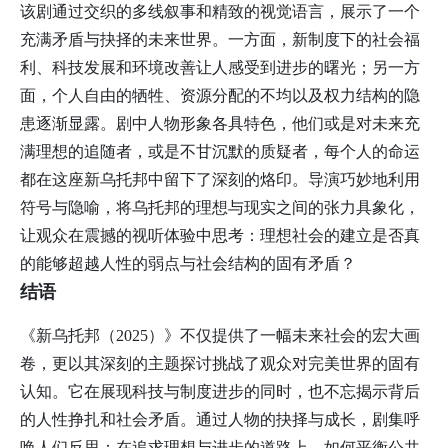
该剧通过交织的多线叙事和精致的视觉语言，展示了一个
充满矛盾与抉择的未来世界。一方面，新制度下的社会福
利、科技发展和环境改善让人感受到进步的曙光；另一方
面，个人自由的牺牲、资源分配的不均以及权力结构的隐
患逐渐显露。剧中人物形象各具特色，他们或是对未来充
满理想的追随者，或是不甘沉默的质疑者，每个人的命运
都在这座新乌托邦中留下了深刻的烙印。导演巧妙地利用
符号与隐喻，将乌托邦的理想与现实之间的张力具象化，
让观众在震撼的视听体验中思考：理想社会的建立是否真
的能够超越人性的弱点与社会结构的固有矛盾？
结语
《新乌托邦（2025）》不仅提供了一幅未来社会的宏大画
卷，更以其深刻的主题探讨挑战了观众对完美世界的固有
认知。它在展现科技与制度进步的同时，也不忘揭示背后
的人性挣扎和社会矛盾。通过人物的抉择与成长，剧集呼
唤人们反思：在追求理想与进步的道路上，如何平衡公共