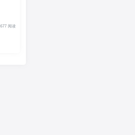
 1677 阅读