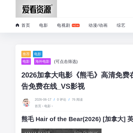
首页
电影
电视剧
动漫/动画
综艺
推荐
电影
(可点击筛选)
电影
海外电影
2026加拿大电影《熊毛》高清免
告免费在线_VS影视
2026-06-17
/
0 评论
/
76 阅读
首页
›
电影
›
熊毛 Hair of the Bear(2026) [加拿