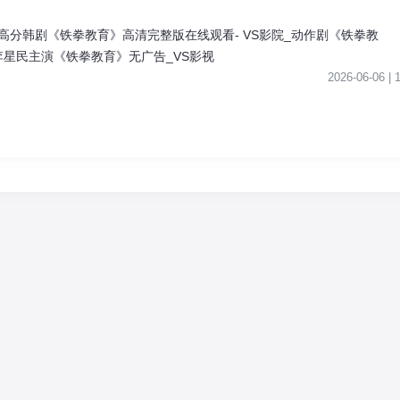
6高分韩剧《铁拳教育》高清完整版在线观看- VS影院_动作剧《铁拳教
李星民主演《铁拳教育》无广告_VS影视
2026-06-06 |