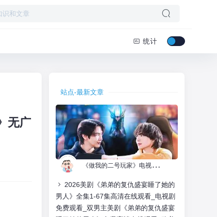
统计
站点-最新文章
》无广
《
做我的二号玩家》电视剧无广告免费在线观看 2026双男主泰剧《做我的2号玩家》未删减高清在线播放-VS影院 做我的二号玩家百度云/夸克迅雷网盘资源下载
2026美剧《弟弟的复仇盛宴睡了她的
男人》全集1-67集高清在线观看_电视剧
免费观看_双男主美剧《弟弟的复仇盛宴