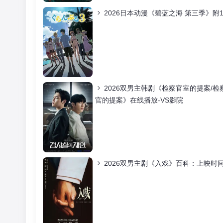
2026日本动漫《碧蓝之海 第三季》附
2026双男主韩剧《检察官室的提案/
官的提案》在线播放-VS影院
2026双男主剧《入戏》百科：上映时