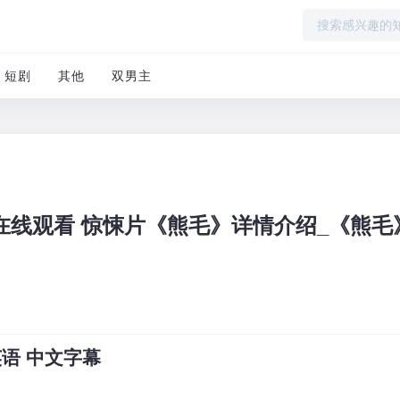
短剧
其他
双男主
费在线观看 惊悚片《熊毛》详情介绍_《熊毛
大] 英语 中文字幕