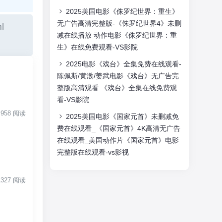
2025美国电影《侏罗纪世界：重生》
无广告高清完整版-《侏罗纪世界4》未删
l
减在线播放 动作电影《侏罗纪世界：重
生》在线免费观看-VS影院
2025电影《戏台》全集免费在线观看-
陈佩斯/黄渤/姜武电影《戏台》无广告完
整版高清观看 《戏台》全集在线免费观
看-VS影院
| 958 阅读
2025美国电影《国家元首》未删减免
费在线观看_《国家元首》4K高清无广告
在线观看_美国动作片《国家元首》电影
完整版在线观看-vs影视
 1327 阅读