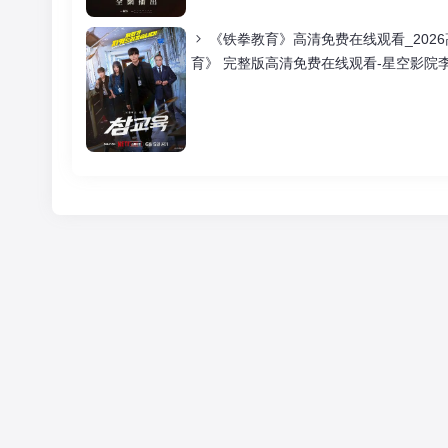
《铁拳教育》高清免费在线观看_202
育》 完整版高清免费在线观看-星空影院