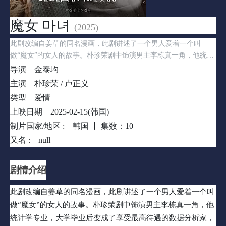
魔女 마녀
(2025)
此剧改编自姜草的同名漫画，此剧讲述了一个男人爱着一个叫
做“魔女”的女人的故事。朴珍荣剧中饰演男主李栋真一角，他统计
学专业，大学毕业后变成了享受最高待遇的数据分析家，以前他经
导演
金泰均
常看到女主独自一人出现在他面前，在背后默默支持着她，多年
主演
朴珍荣 / 卢正义
后，在地铁中与女主久别重逢，现在为了女主的生活，甘愿抛弃自
类型
爱情
己的一切。卢正义剧中饰演每天凌晨三点半，穿着漂亮的衣服走出
上映日期
2025-02-15(韩国)
屋塔房，享受自由的女子朴美贞一角，她被人称作“魔女”，她从小
擅长英语，后来成为了一名翻译，即使静静地待着，也十分显眼
制片国家/地区 :
韩国 丨
集数：10
的，被关在屋塔房里,习惯了孤独。《魔女》由曾制作过《暗数杀
又名 :
null
人》的金泰均导演执导,OTT播出讨论ing，即将开拍。
剧情介绍
此剧改编自姜草的同名漫画，此剧讲述了一个男人爱着一个叫
做“魔女”的女人的故事。朴珍荣剧中饰演男主李栋真一角，他
统计学专业，大学毕业后变成了享受最高待遇的数据分析家，