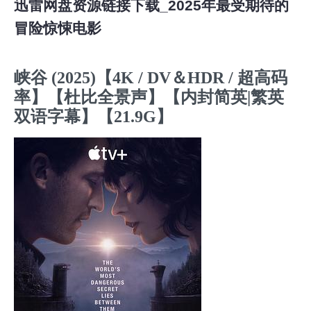
迅雷网盘资源链接下载_2025年最受期待的
冒险惊悚
电影
峡谷 (2025)【4K / DV＆HDR / 超高码
率】【杜比全景声】【内封简英|繁英
双语字幕】【21.9G】