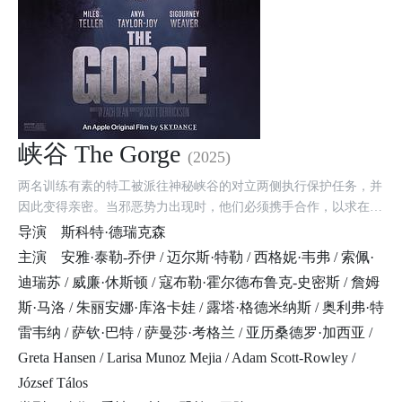
峡谷 The Gorge
(2025)
两名训练有素的特工被派往神秘峡谷的对立两侧执行保护任务，并
因此变得亲密。当邪恶势力出现时，他们必须携手合作，以求在峡
谷中的未知险境中生存下来。
导演
斯科特·德瑞克森
主演
安雅·泰勒-乔伊 / 迈尔斯·特勒 / 西格妮·韦弗 / 索佩·
迪瑞苏 / 威廉·休斯顿 / 寇布勒·霍尔德布鲁克-史密斯 / 詹姆
斯·马洛 / 朱丽安娜·库洛卡娃 / 露塔·格德米纳斯 / 奥利弗·特
雷韦纳 / 萨钦·巴特 / 萨曼莎·考格兰 / 亚历桑德罗·加西亚 /
Greta Hansen / Larisa Munoz Mejia / Adam Scott-Rowley /
József Tálos