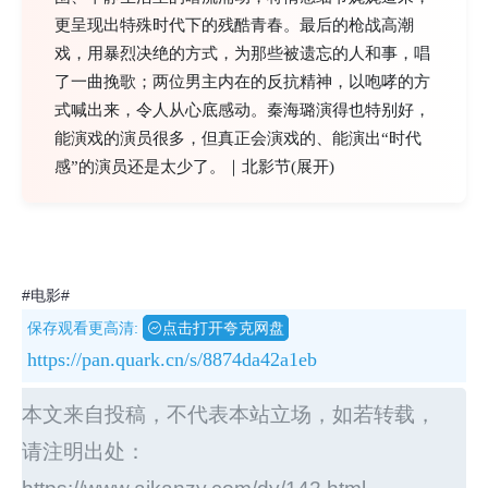
更呈现出特殊时代下的残酷青春。最后的枪战高潮
戏，用暴烈决绝的方式，为那些被遗忘的人和事，唱
了一曲挽歌；两位男主内在的反抗精神，以咆哮的方
式喊出来，令人从心底感动。秦海璐演得也特别好，
能演戏的演员很多，但真正会演戏的、能演出“时代
感”的演员还是太少了。｜北影节(展开)
#电影#
保存观看更高清:
点击打开夸克网盘
https://pan.quark.cn/s/8874da42a1eb
本文来自投稿，不代表本站立场，如若转载，
请注明出处：