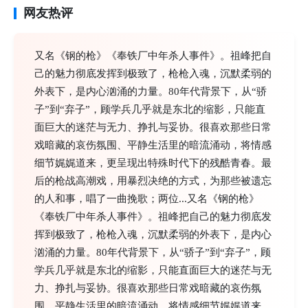
网友热评
又名《钢的枪》《奉铁厂中年杀人事件》。祖峰把自
己的魅力彻底发挥到极致了，枪枪入魂，沉默柔弱的
外表下，是内心汹涌的力量。80年代背景下，从“骄
子”到“弃子”，顾学兵几乎就是东北的缩影，只能直
面巨大的迷茫与无力、挣扎与妥协。很喜欢那些日常
戏暗藏的哀伤氛围、平静生活里的暗流涌动，将情感
细节娓娓道来，更呈现出特殊时代下的残酷青春。最
后的枪战高潮戏，用暴烈决绝的方式，为那些被遗忘
的人和事，唱了一曲挽歌；两位...又名《钢的枪》
《奉铁厂中年杀人事件》。祖峰把自己的魅力彻底发
挥到极致了，枪枪入魂，沉默柔弱的外表下，是内心
汹涌的力量。80年代背景下，从“骄子”到“弃子”，顾
学兵几乎就是东北的缩影，只能直面巨大的迷茫与无
力、挣扎与妥协。很喜欢那些日常戏暗藏的哀伤氛
围、平静生活里的暗流涌动，将情感细节娓娓道来，