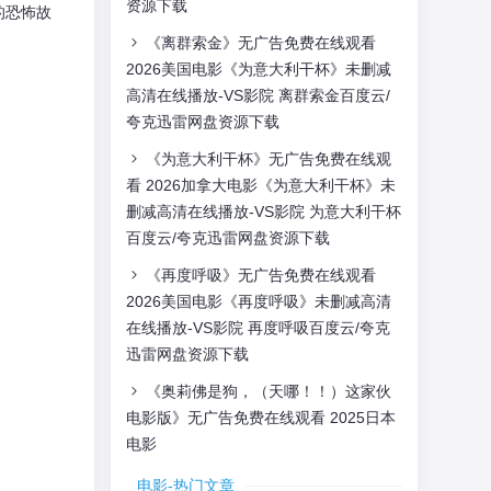
资源下载
发的恐怖故
《离群索金》无广告免费在线观看
2026美国电影《为意大利干杯》未删减
高清在线播放-VS影院 离群索金百度云/
夸克迅雷网盘资源下载
《为意大利干杯》无广告免费在线观
看 2026加拿大电影《为意大利干杯》未
删减高清在线播放-VS影院 为意大利干杯
百度云/夸克迅雷网盘资源下载
《再度呼吸》无广告免费在线观看
2026美国电影《再度呼吸》未删减高清
在线播放-VS影院 再度呼吸百度云/夸克
迅雷网盘资源下载
《奥莉佛是狗，（天哪！！）这家伙
电影版》无广告免费在线观看 2025日本
电影
电影-热门文章