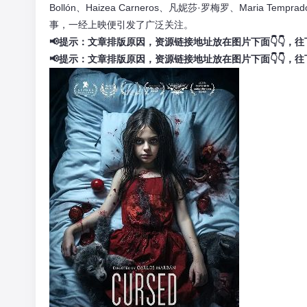
Bollón、Haizea Carneros、凡妮莎·罗梅罗、Mar
事，一经上映便引发了广泛关注。
📢提示：文章排版原因，资源链接地址放在图片下面👇👇，
📢提示：文章排版原因，资源链接地址放在图片下面👇👇，