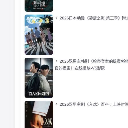
2026日本动漫《碧蓝之海 第三季》附
2026双男主韩剧《检察官室的提案/
官的提案》在线播放-VS影院
2026双男主剧《入戏》百科：上映时