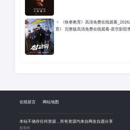
《铁拳教育》高清免费在线观看_202
育》 完整版高清免费在线观看-星空影院
在线留言
|
网站地图
本站不储存任何资源，所有资源均来自网友自愿分享
爱看网