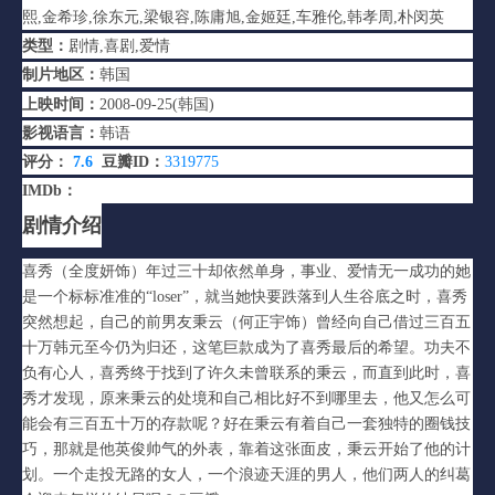
熙,金希珍,徐东元,梁银容,陈庸旭,金姬廷,车雅伦,韩孝周,朴闵英
类型：
剧情,喜剧,爱情
制片地区：
韩国
上映时间：
2008-09-25(韩国)
影视语言：
韩语
评分：
7.6
豆瓣ID：
3319775
IMDb：
tt1330205
剧情介绍
喜秀（全度妍饰）年过三十却依然单身，事业、爱情无一成功的她
是一个标标准准的“loser”，就当她快要跌落到人生谷底之时，喜秀
突然想起，自己的前男友秉云（何正宇饰）曾经向自己借过三百五
十万韩元至今仍为归还，这笔巨款成为了喜秀最后的希望。功夫不
负有心人，喜秀终于找到了许久未曾联系的秉云，而直到此时，喜
秀才发现，原来秉云的处境和自己相比好不到哪里去，他又怎么可
能会有三百五十万的存款呢？好在秉云有着自己一套独特的圈钱技
巧，那就是他英俊帅气的外表，靠着这张面皮，秉云开始了他的计
划。一个走投无路的女人，一个浪迹天涯的男人，他们两人的纠葛