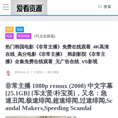
搜索
推荐
电影
(可点击筛选)
电影
韩国电影
热门韩国电影《非常主播》免费在线观看_4K高清
在线_高分电影《非常主播》_韩剧影院《非常主
播》全集免费在线观看_无广告在线_VS影视
2025-04-17
/
0 评论
/
882 阅读
非常主播 1080p remux (2008) 中文字幕
[25.1GB] [车太贤/朴宝英]，又名：急
速丑闻,极速绯闻,超速绯闻,过速绯闻,Sc
andal Makers,Speeding Scandal