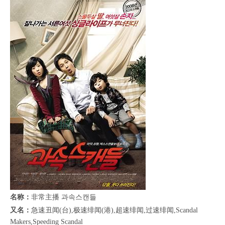
名称：
非常主播 과속스캔들
又名：
急速丑闻(台),极速绯闻(港),超速绯闻,过速绯闻,Scandal
Makers,Speeding Scandal