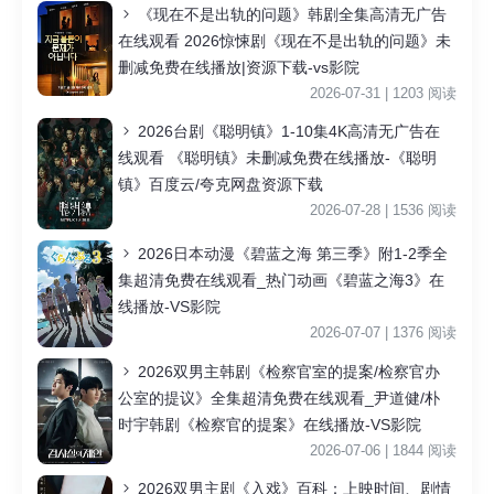
《现在不是出轨的问题》韩剧全集高清无广告
在线观看 2026惊悚剧《现在不是出轨的问题》未
删减免费在线播放|资源下载-vs影院
2026-07-31 | 1203 阅读
2026台剧《聪明镇》1-10集4K高清无广告在
线观看 《聪明镇》未删减免费在线播放-《聪明
镇》百度云/夸克网盘资源下载
2026-07-28 | 1536 阅读
2026日本动漫《碧蓝之海 第三季》附1-2季全
集超清免费在线观看_热门动画《碧蓝之海3》在
线播放-VS影院
2026-07-07 | 1376 阅读
2026双男主韩剧《检察官室的提案/检察官办
公室的提议》全集超清免费在线观看_尹道健/朴
时宇韩剧《检察官的提案》在线播放-VS影院
2026-07-06 | 1844 阅读
2026双男主剧《入戏》百科：上映时间、剧情